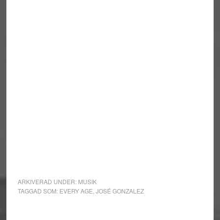
ARKIVERAD UNDER:
MUSIK
TAGGAD SOM:
EVERY AGE
,
JOSÉ GONZALEZ
Primärt