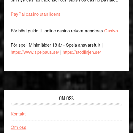
PayPal casino utan licens
För bäst guide till online casino rekommenderas
Casivo
För spel: Minimiålder 18 år - Spela ansvarsfullt |
https://www.spelpaus.se/
|
https://stodlinjen.se/
Footer
OM OSS
Kontakt
Om oss