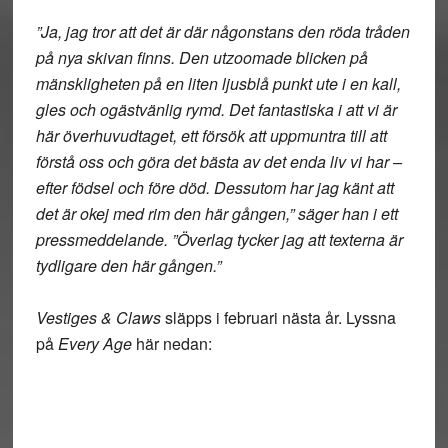
”Ja, jag tror att det är där någonstans den röda tråden
på nya skivan finns. Den utzoomade blicken på
mänskligheten på en liten ljusblå punkt ute i en kall,
gles och ogästvänlig rymd. Det fantastiska i att vi är
här överhuvudtaget, ett försök att uppmuntra till att
förstå oss och göra det bästa av det enda liv vi har –
efter födsel och före död. Dessutom har jag känt att
det är okej med rim den här gången,” säger han i ett
pressmeddelande. ”Överlag tycker jag att texterna är
tydligare den här gången.”
Vestiges & Claws
släpps i februari nästa år. Lyssna
på
Every Age
här nedan: