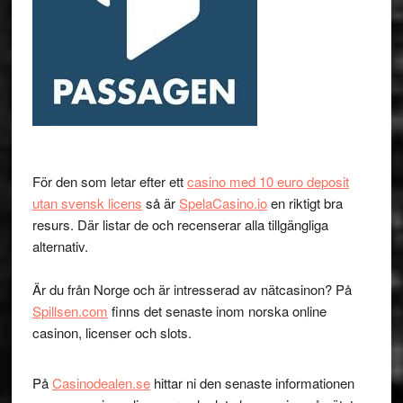
För den som letar efter ett
casino med 10 euro deposit
utan svensk licens
så är
SpelaCasino.io
en riktigt bra
resurs. Där listar de och recenserar alla tillgängliga
alternativ.
Är du från Norge och är intresserad av nätcasinon? På
Spillsen.com
finns det senaste inom norska online
casinon, licenser och slots.
På
Casinodealen.se
hittar ni den senaste informationen