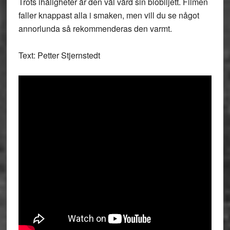
Trots ihåligheter är den väl värd sin biobiljett. Filmen
faller knappast alla i smaken, men vill du se något
annorlunda så rekommenderas den varmt.
Text: Petter Stjernstedt