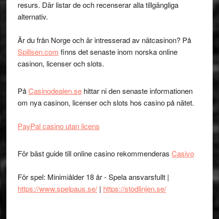
resurs. Där listar de och recenserar alla tillgängliga
alternativ.
Är du från Norge och är intresserad av nätcasinon? På
Spillsen.com
finns det senaste inom norska online
casinon, licenser och slots.
På
Casinodealen.se
hittar ni den senaste informationen
om nya casinon, licenser och slots hos casino på nätet.
PayPal casino utan licens
För bäst guide till online casino rekommenderas
Casivo
För spel: Minimiålder 18 år - Spela ansvarsfullt |
https://www.spelpaus.se/
|
https://stodlinjen.se/