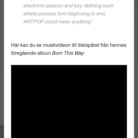
electronic passion and fury, defining each
artistic process from beginning to end,
ARTPOP could mean anything.”
Här kan du se musikvideon till titelspåret från hennes
föregående album
Born This Way
: