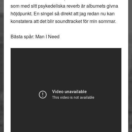
som med sitt psykedeliska reverb är albumets givna
höjdpunkt. En singel så direkt att jag redan nu kan
konstatera att det blir soundtracket för min sommar.
Bästa spår: Man I Need