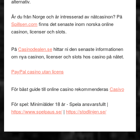
alternativ.
Är du från Norge och är intresserad av nätcasinon? På
Spillsen.com
finns det senaste inom norska online
casinon, licenser och slots.
På
Casinodealen.se
hittar ni den senaste informationen
om nya casinon, licenser och slots hos casino på nätet.
PayPal casino utan licens
För bäst guide till online casino rekommenderas
Casivo
För spel: Minimiålder 18 år - Spela ansvarsfullt |
https://www.spelpaus.se/
|
https://stodlinjen.se/