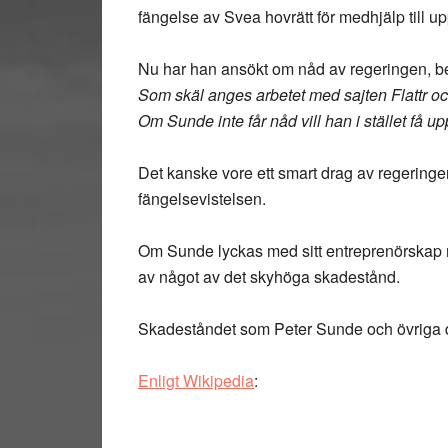
fängelse av Svea hovrätt för medhjälp till up
Nu har han ansökt om nåd av regeringen, b
Som skäl anges arbetet med sajten Flattr oc
Om Sunde inte får nåd vill han i stället få up
Det kanske vore ett smart drag av regeringe
fängelsevistelsen.
Om Sunde lyckas med sitt entreprenörskap m
av något av det skyhöga skadestånd.
Skadeståndet som Peter Sunde och övriga döm
Enligt Wikipedia
: