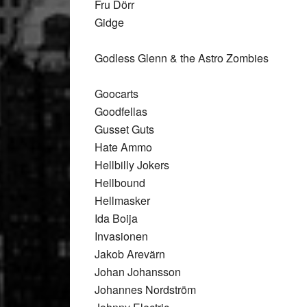
Fru Dörr
Gidge
Godless Glenn & the Astro Zombies
Goocarts
Goodfellas
Gusset Guts
Hate Ammo
Hellbilly Jokers
Hellbound
Hellmasker
Ida Boija
Invasionen
Jakob Arevärn
Johan Johansson
Johannes Nordström