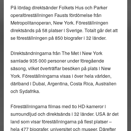
På lördag direktsänder Folkets Hus och Parker
operaföreställningen Fausts fördömelse från
Metropolitanoperan, New York. Föreställningen
direktsänds på 58 platser i Sverige. Totalt går det att
se föreställningen på 850 biografer i 32 länder.
Direktsändningarna från The Met i New York
samlade 935 000 personer under föregående
säsong, vilket överträffar besöken på plats i New
York. Föreställningarna visas i över hela världen,
däriband i Dubai, Argentina, Costa Rica, Australien
och Sydafrika.
Föreställningarna filmas med tio HD-kameror i
surroundljud och direktsänds i 32 länder. USA är det
land som visar föreställningarna på flest platser –
hela 477 biografer, universitet och museer. Därefter