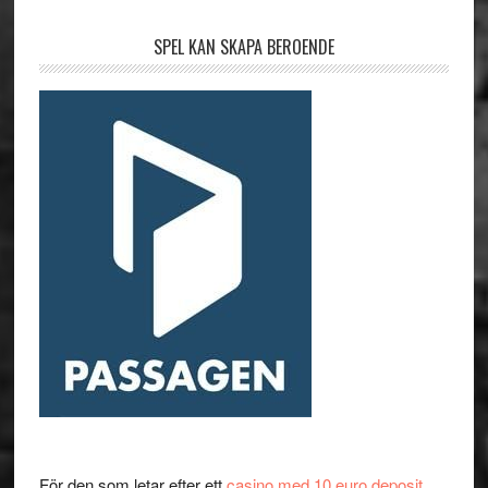
SPEL KAN SKAPA BEROENDE
För den som letar efter ett
casino med 10 euro deposit