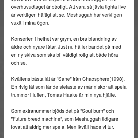
överhuvudtaget är otroligt. Att vara så jävla tighta live
är verkligen häftigt att se. Meshuggah har verkligen
vuxit i mina ögon.
Konserten i helhet var grym, en bra blandning av
äldre och nyare låtar. Just nu håller bandet på med
en ny skiva som ska bli väldigt rolig att både höra
och se.
Kvällens bästa låt är ”Sane” från Chaosphere(1998).
En rivig låt som får de stelaste av människor att spela
trummor i luften, Tomas Haake är min nya hjälte.
Som extranummer bjöds det på ”Soul burn” och
”Future breed machine”, som Meshuggah tidigare
lovat att aldrig mer spela. Men ikväll hade vi tur.