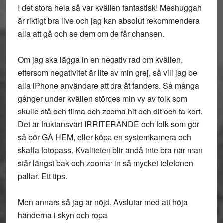
I det stora hela så var kvällen fantastisk! Meshuggah
är riktigt bra live och jag kan absolut rekommendera
alla att gå och se dem om de får chansen.
Om jag ska lägga in en negativ rad om kvällen,
eftersom negativitet är lite av min grej, så vill jag be
alla iPhone användare att dra åt fanders. Så många
gånger under kvällen stördes min vy av folk som
skulle stå och filma och zooma hit och dit och ta kort.
Det är fruktansvärt IRRITERANDE och folk som gör
så bör GÅ HEM, eller köpa en systemkamera och
skaffa fotopass. Kvaliteten blir ändå inte bra när man
står längst bak och zoomar in så mycket telefonen
pallar. Ett tips.
Men annars så jag är nöjd. Avslutar med att höja
händerna i skyn och ropa