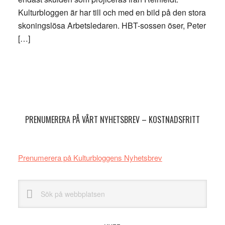
Kulturbloggen är har till och med en bild på den stora
skoningslösa Arbetsledaren. HBT-sossen öser, Peter
[…]
Primärt
sidofält
PRENUMERERA PÅ VÅRT NYHETSBREV – KOSTNADSFRITT
Prenumerera på Kulturbloggens Nyhetsbrev
Sök
på
webbplatsen