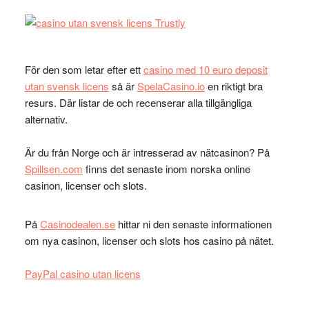
För den som letar efter ett
casino med 10 euro deposit
utan svensk licens
så är
SpelaCasino.io
en riktigt bra
resurs. Där listar de och recenserar alla tillgängliga
alternativ.
Är du från Norge och är intresserad av nätcasinon? På
Spillsen.com
finns det senaste inom norska online
casinon, licenser och slots.
På
Casinodealen.se
hittar ni den senaste informationen
om nya casinon, licenser och slots hos casino på nätet.
PayPal casino utan licens