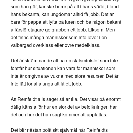
som han gör, kanske beror på att i hans värld, bland
hans bekanta, kan ungdomar alltid få jobb. Det är
bara för pappa att lyfta på luren och be någon bekant
affärsföretagare ge grabben ett jobb. Liksom. Men
det finns många människor som inte lever i en
välbärgad överklass eller övre medelklass.
Det är skrämmande att ha en statsminister som inte
förstår hur situationen kan vara för människor som
inte är omgivna av vuxna med stora resurser. Det är
inte lätt för alla unga att få ett jobb.
Att Reinfeldt alls säger så är illa. Det visar på enormt
dålig känsla för hur en stor del av befolkningen har
det och hur det han sagt kommer att uppfattas.
Det blir nästan politiskt självmål när Reinfeldts