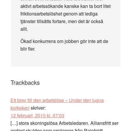
aktivt arbetssökande kanske kan ta bort litet
friktionsarbetslöshet genom att lediga
tjänster tillsätts fortare, men det är också
allt.
Ökad konkurrens om jobben gör inte att de
blir fler.
Trackbacks
Ett brev till den arbetslöse « Under den lugna
korkeken
skriver:
12 februari, 2010 kl. 07:03
[…] stora skoningslösa Arbetsledaren. Alliansfritt ser
endast skulden som projiceras från Reinfeldt.