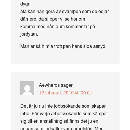
dygn
äta kan han göra av svampen som de odlar
därnere, då slipper vi se honom
komma med nån dum kommentar på
jordytan.
Man är så himla trött pan hans slöa attityd.
Aewheros
säger
12 februari, 2010 kl. 00:01
Det är ju nu inte jobbsökande som skapar
jobb. För varje arbetssökande som kämpar
sig till en anställning så finns det ju en
annan som fortsätter vara arbetslös. Mer