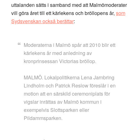
uttalanden sätts i samband med att Malmömoderater
vill göra året till ett kärlekens och bröllopens år,
som
Sydsvenskan också berättar
:
Moderaterna i Malmö spår att 2010 blir ett
kärlekens år med anledning av
kronprinsessan Victorias bröllop.
MALMÖ. Lokalpolitikerna Lena Jarnbring
Lindholm och Patrick Reslow föreslår i en
motion att en särskild ceremoniplats för
vigslar inrättas av Malmö kommun i
exempelvis Slottsparken eller
Pildammsparken.