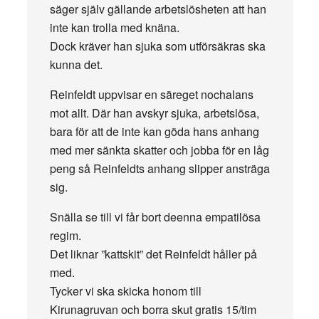
säger själv gällande arbetslösheten att han
inte kan trolla med knäna.
Dock kräver han sjuka som utförsäkras ska
kunna det.
Reinfeldt uppvisar en säreget nochalans
mot allt. Där han avskyr sjuka, arbetslösa,
bara för att de inte kan göda hans anhang
med mer sänkta skatter och jobba för en låg
peng så Reinfeldts anhang slipper ansträga
sig.
Snälla se till vi får bort deenna empatilösa
regim.
Det liknar ”kattskit” det Reinfeldt håller på
med.
Tycker vi ska skicka honom till
Kirunagruvan och borra skut gratis 15/tim