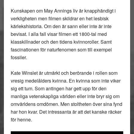
Kunskapen om May Annings liv är knapphändigt i
verkligheten men filmen skildrar en het lesbisk
kärlekshistoria. Om den är sann eller inte är inte
bevisat. I alla fall visar filmen ett 1800-tal med
klasskillnader och den tidens kvinnoroller. Samt
fascinationen för naturfenomen som till exempel
fossiler.
Kate Winslet är utmärkt och berörande i rollen som
vresig medelålders kvinna. En kvinna som inte viker
sig ett tum. Som antingen har gett upp för den
manliga vetenskapliga världen eller inte bryr sig om
omvärldens omdömen. Men stoltheten över sina fynd
har hon kvar. Det intressanta är att det kanske räcker
för henne.