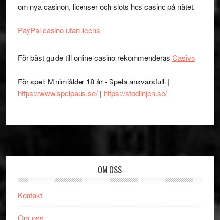
om nya casinon, licenser och slots hos casino på nätet.
PayPal casino utan licens
För bäst guide till online casino rekommenderas
Casivo
För spel: Minimiålder 18 år - Spela ansvarsfullt |
https://www.spelpaus.se/
|
https://stodlinjen.se/
Footer
OM OSS
Kontakt
Om oss