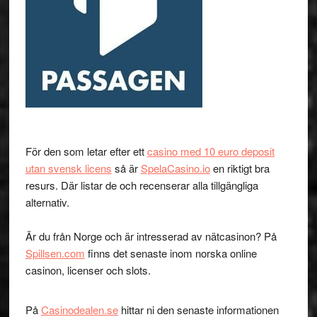
För den som letar efter ett
casino med 10 euro deposit
utan svensk licens
så är
SpelaCasino.io
en riktigt bra
resurs. Där listar de och recenserar alla tillgängliga
alternativ.
Är du från Norge och är intresserad av nätcasinon? På
Spillsen.com
finns det senaste inom norska online
casinon, licenser och slots.
På
Casinodealen.se
hittar ni den senaste informationen