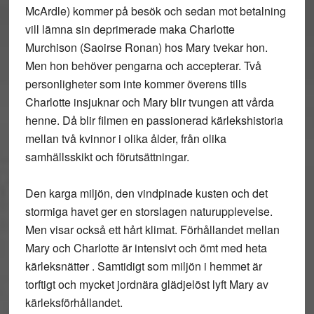
McArdle) kommer på besök och sedan mot betalning
vill lämna sin deprimerade maka Charlotte
Murchison (Saoirse Ronan) hos Mary tvekar hon.
Men hon behöver pengarna och accepterar. Två
personligheter som inte kommer överens tills
Charlotte insjuknar och Mary blir tvungen att vårda
henne. Då blir filmen en passionerad kärlekshistoria
mellan två kvinnor i olika ålder, från olika
samhällsskikt och förutsättningar.
Den karga miljön, den vindpinade kusten och det
stormiga havet ger en storslagen naturupplevelse.
Men visar också ett hårt klimat. Förhållandet mellan
Mary och Charlotte är intensivt och ömt med heta
kärleksnätter . Samtidigt som miljön i hemmet är
torftigt och mycket jordnära glädjelöst lyft Mary av
kärleksförhållandet.