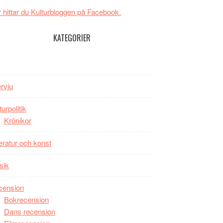
New
Toronto
 hittar du Kulturbloggen på Facebook.
Day
–
KATEGORIER
kan
vara
den
bästa
ervju
Spider-
Man
turpolitik
filmen
Krönikor
någonsin
teratur och konst
sik
cension
Bokrecension
Dans recension