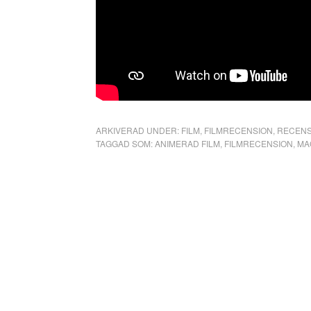
ARKIVERAD UNDER:
FILM
,
FILMRECENSION
,
RECENS
TAGGAD SOM:
ANIMERAD FILM
,
FILMRECENSION
,
MA