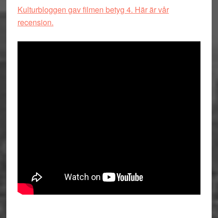
Kulturbloggen gav filmen betyg 4. Här är vår
recension.