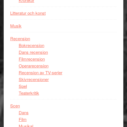
Krönikor
Litteratur och konst
Musik
Recension
Bokrecension
Dans recension
Filmrecension
Operarecension
Recension av TV-serier
Skivrecensioner
Spel
Teaterkritik
Scen
Dans
Film
Musikal