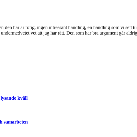
n den här är rörig, ingen intressant handling, en handling som vi sett tus
 undermedvetet vet att jag har rätt. Den som har bra argument går aldri
lysande kväll
och samarbeten