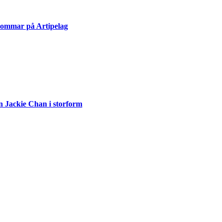
sommar på Artipelag
n Jackie Chan i storform