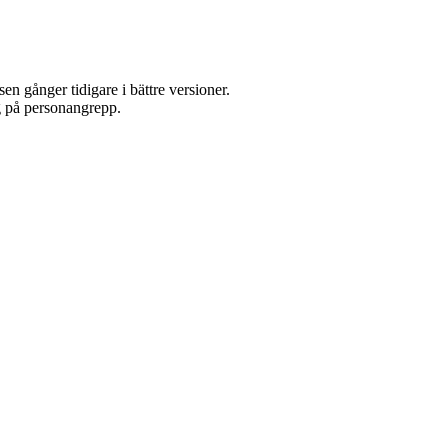
en gånger tidigare i bättre versioner.
g på personangrepp.