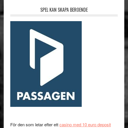
SPEL KAN SKAPA BEROENDE
För den som letar efter ett
casino med 10 euro deposit