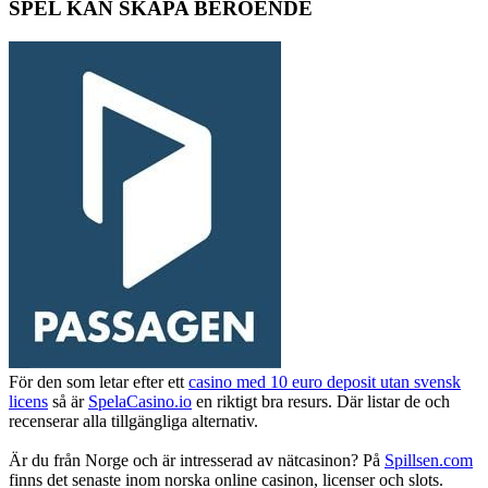
SPEL KAN SKAPA BEROENDE
För den som letar efter ett
casino med 10 euro deposit utan svensk
licens
så är
SpelaCasino.io
en riktigt bra resurs. Där listar de och
recenserar alla tillgängliga alternativ.
Är du från Norge och är intresserad av nätcasinon? På
Spillsen.com
finns det senaste inom norska online casinon, licenser och slots.