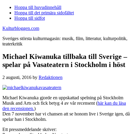
Hoppa till huvudinnehåll
Hoppa till det primära sidofältet
Hoppa till sidfot
Kulturbloggen.com
Sveriges största kulturmagasin: musik, film, litteratur, kulturpolitik,
teaterkritik
Michael Kiwanuka tillbaka till Sverige –
spelar på Vasateatern i Stockholm i höst
2 augusti, 2016
by
Redaktionen
Michael Kiwanuka gjorde en uppskattad spelning på Stockholm
Musik and Arts och fick betyg 4 av vår recensent (
här kan du läsa
den recensionen.
)
Den 7 november har vi chansen att se honom live i Sverige igen, då
spelar han i Stockholm.
Ett pressmeddelande skriver: