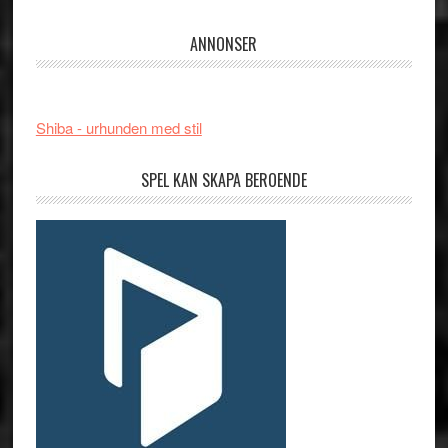
ANNONSER
Shiba - urhunden med stil
SPEL KAN SKAPA BEROENDE