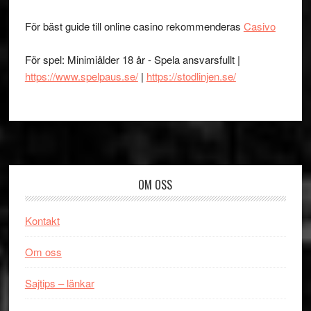
För bäst guide till online casino rekommenderas
Casivo
För spel: Minimiålder 18 år - Spela ansvarsfullt |
https://www.spelpaus.se/
|
https://stodlinjen.se/
Footer
OM OSS
Kontakt
Om oss
Sajtips – länkar