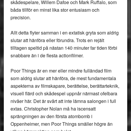
skådespelare, Willem Dafoe och Mark Ruffalo, som
båda tillför en minst lika stor entusiasm och
precision.
Allt detta flyter samman i en extatisk gryta som aldrig
slutar att hänföra eller förundra. Trots en rejält
tilltagen speltid på nästan 140 minuter far tiden förbi
snabbare än i de flesta actionfilmer.
Poor Things är en mer eller mindre fulländad film
som aldrig slutar att hänföra, de mest fundamentala
aspekterna av filmskapare, berättelse, berättarteknik,
visuell flärd och skådespel uppnår närmast ofelbara
nivåer här. Det är svårt att inte lämna salongen i full
extas. Christopher Nolan må ha iscensatt
sprängningen av den första atombomb i
Oppenheimer, men Poor Things smäller högre än