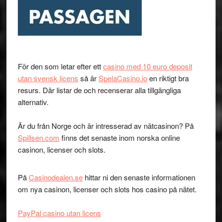
För den som letar efter ett
casino med 10 euro deposit
utan svensk licens
så är
SpelaCasino.io
en riktigt bra
resurs. Där listar de och recenserar alla tillgängliga
alternativ.
Är du från Norge och är intresserad av nätcasinon? På
Spillsen.com
finns det senaste inom norska online
casinon, licenser och slots.
På
Casinodealen.se
hittar ni den senaste informationen
om nya casinon, licenser och slots hos casino på nätet.
PayPal casino utan licens