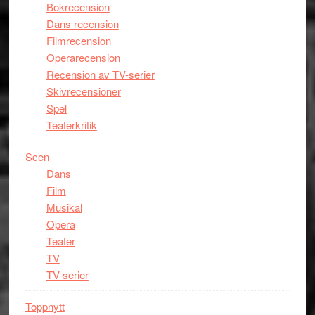
Bokrecension
Dans recension
Filmrecension
Operarecension
Recension av TV-serier
Skivrecensioner
Spel
Teaterkritik
Scen
Dans
Film
Musikal
Opera
Teater
TV
TV-serier
Toppnytt