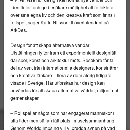
identiteter, och ge besökare möjlighet att reflektera
över sina egna liv och den kreativa kraft som finns i
rollspel, säger Karin Nilsson, tf överintendent på
ArkDes.
Design för att skapa alternativa världar
Utställningen lyfter fram ett experimentellt designfält
där spel, konst och arkitektur möts. Besökare får ta
del av verk från internationella designers, konstnärer
och kreativa tänkare – flera av dem aldrig tidigare
visade i Sverige. Här utforskas hur design kan
användas för att skapa alternativa världar, miljöer och
gemenskaper.
– Rollspel är något som har engagerat människor i
alla tider men sällan fått plats i museisammanhang.
Genom Worldglimpsing vill vi bredda synen på vad