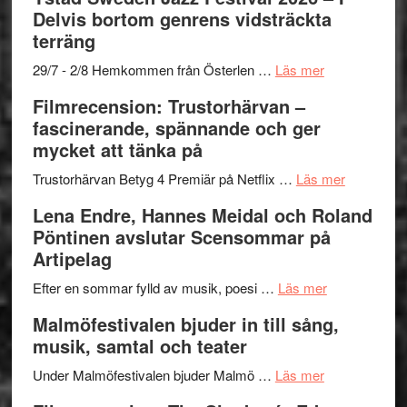
stipendium
Det
Delvis bortom genrens vidsträckta
grönaste
terräng
gräset
–
om
29/7 - 2/8 Hemkommen från Österlen …
Läs mer
en
Ystad
Filmrecension: Trustorhärvan –
humoristisk
Sweden
fascinerande, spännande och ger
och
Jazz
mycket att tänka på
hjärtevarm
Festival
lättsam
2026
om
Trustorhärvan Betyg 4 Premiär på Netflix …
Läs mer
kompott
–
Filmrecens
Lena Endre, Hannes Meidal och Roland
I
Trustorhä
Pöntinen avslutar Scensommar på
Delvis
–
Artipelag
bortom
fascineran
genrens
om
spännand
Efter en sommar fylld av musik, poesi …
Läs mer
vidsträckta
Lena
och
Malmöfestivalen bjuder in till sång,
terräng
Endre,
ger
musik, samtal och teater
Hannes
mycket
om
Meidal
att
Under Malmöfestivalen bjuder Malmö …
Läs mer
Malmöfestiva
och
tänka