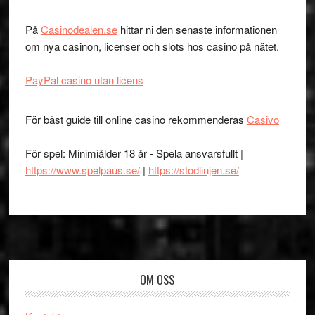
På
Casinodealen.se
hittar ni den senaste informationen
om nya casinon, licenser och slots hos casino på nätet.
PayPal casino utan licens
För bäst guide till online casino rekommenderas
Casivo
För spel: Minimiålder 18 år - Spela ansvarsfullt |
https://www.spelpaus.se/
|
https://stodlinjen.se/
Footer
OM OSS