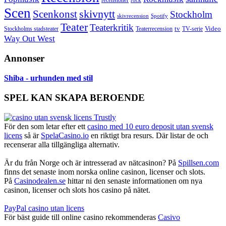
Scen
skivnytt
Scenkonst
Stockholm
skivrecension
Spotify
Teater
Teaterkritik
Video
Stockholms stadsteater
tv
Teaterrecension
TV-serie
Way Out West
Annonser
Shiba - urhunden med stil
SPEL KAN SKAPA BEROENDE
För den som letar efter ett
casino med 10 euro deposit utan svensk
licens
så är
SpelaCasino.io
en riktigt bra resurs. Där listar de och
recenserar alla tillgängliga alternativ.
Är du från Norge och är intresserad av nätcasinon? På
Spillsen.com
finns det senaste inom norska online casinon, licenser och slots.
På
Casinodealen.se
hittar ni den senaste informationen om nya
casinon, licenser och slots hos casino på nätet.
PayPal casino utan licens
För bäst guide till online casino rekommenderas
Casivo