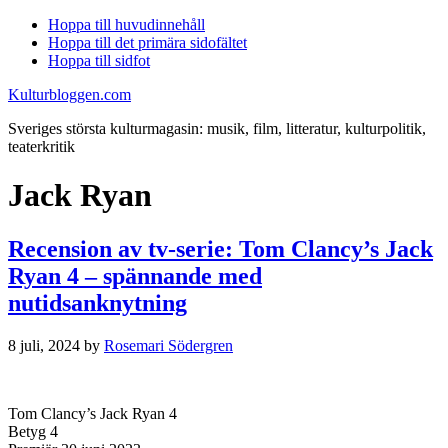
Hoppa till huvudinnehåll
Hoppa till det primära sidofältet
Hoppa till sidfot
Kulturbloggen.com
Sveriges största kulturmagasin: musik, film, litteratur, kulturpolitik,
teaterkritik
Jack Ryan
Recension av tv-serie: Tom Clancy’s Jack
Ryan 4 – spännande med
nutidsanknytning
8 juli, 2024
by
Rosemari Södergren
Tom Clancy’s Jack Ryan 4
Betyg 4