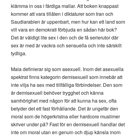
klämma in oss i färdiga mallar. Att boken knappast
kommer att vara tillåten i diktaturer som Iran och
Saudiarabien är uppenbart, men hur kan ett land som
vill vara en demokrati förbjuda en sådan här bok?
Det är väldigt lite sex i den och de få serierutor där
sex är med är vackra och sensuella och inte särskilt
tydliga.
Maia definierar sig som asexuell. Inom det asexuella
spektrat finns kategorin demisexuell som innebär att
inte vilja ha sex med tillfälliga förbindelser. Den som
är demisexuell behöver trygghet och känna
samhörighet med någon för att kunna ha sex, ofta
betyder det ett fast förhållande. Det är ungefär den
moral som de högerkristna eller hardcore muslimer
skriver under på? Fast för en demisexuell handlar det
inte om moral utan en genuin och djup känsla inom