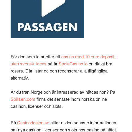
För den som letar efter ett
casino med 10 euro deposit
utan svensk licens
så är
SpelaCasino.io
en riktigt bra
resurs. Där listar de och recenserar alla tillgängliga
alternativ.
Är du från Norge och är intresserad av nätcasinon? På
Spillsen.com
finns det senaste inom norska online
casinon, licenser och slots.
På
Casinodealen.se
hittar ni den senaste informationen
om nya casinon, licenser och slots hos casino på nätet.