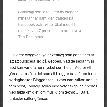
Samtidigt som ökningen av bloggar
minskar har nämligen trafiken på
Facebook och Twitter ökat med 66
respektive 47 procent förra året, skriver
The Economist.
Om igen: bloggverktyg är verktyg som gör att det är
lätt att publicera sig på webben. Vad de sedan fylls
med kan variera hur mycket som helst. Medier vill
gärna framställa det som att bloggar bara är en form
av dagböcker. Bloggar kan ju vara som vilken tidning
som helst, i princip, fyllas med vetenskapligt innehåll,
med fakta om diet, om musik, om teknik … Bara
fantasier sätter gränser.