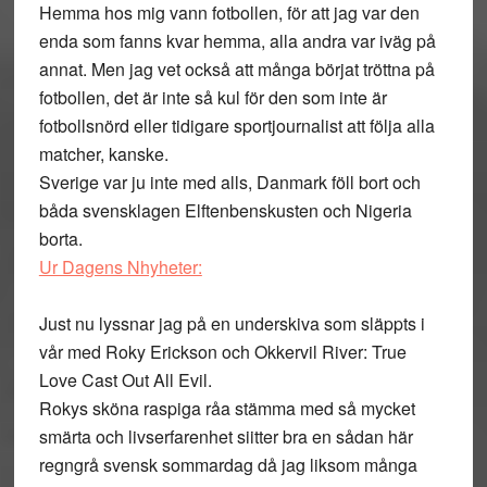
Hemma hos mig vann fotbollen, för att jag var den
enda som fanns kvar hemma, alla andra var iväg på
annat. Men jag vet också att många börjat tröttna på
fotbollen, det är inte så kul för den som inte är
fotbollsnörd eller tidigare sportjournalist att följa alla
matcher, kanske.
Sverige var ju inte med alls, Danmark föll bort och
båda svensklagen Elftenbenskusten och Nigeria
borta.
Ur Dagens Nhyheter:
Just nu lyssnar jag på en underskiva som släppts i
vår med Roky Erickson och Okkervil River: True
Love Cast Out All Evil.
Rokys sköna raspiga råa stämma med så mycket
smärta och livserfarenhet siitter bra en sådan här
regngrå svensk sommardag då jag liksom många