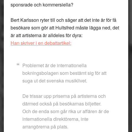
sponsrade och kommersiella?
Bert Karlsson ryter till och säger att det inte är för få
besökare som gör att Hultsfred måste lägga ned, det
är att artisterna är alldeles för dyra:
Han skriver i en debattartikel:
Problemet är de internationella
bokningsbolagen som bestämt sig för att
suga ut det svenska musiklivet.
De trissar upp priserna på artisterna och
därmed också på besökarnas biljetter.
Och de enda som går rika ur affären är de
internationella direktörerna, inte
arrangörerna på plats.