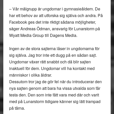
– Vår målgrupp är ungdomar i gymnasieåldern. De
har ett behov av att utforska sig själva och andra. På
Facebook ges det inte riktigt sådana möjligheter,
säger Andreas Ödman, ansvarig för Lunarstorm på
Wyatt Media Group till Dagens Media.
Ingen av de stora sajterna låser in ungdomarna för
sig själva. Jag tror inte ett dugg på en sådan sajt.
Ungdomar växer rätt snabbt och då blir sajten
inaktuell för dem. Ungdomar vill ha kontakt med
människor i olika åldrar.
Dessutom tror jag de gör fel när du introducerar den
nya sajten genom att bara ha vissa utvalda som får
testa den. Den som inte fått vara med där och varit
med på Lunarstorm tidigare känner sig lätt trampad
på tårna.