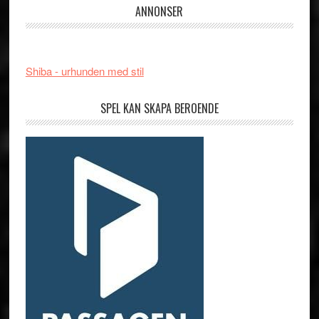
ANNONSER
Shiba - urhunden med stil
SPEL KAN SKAPA BEROENDE