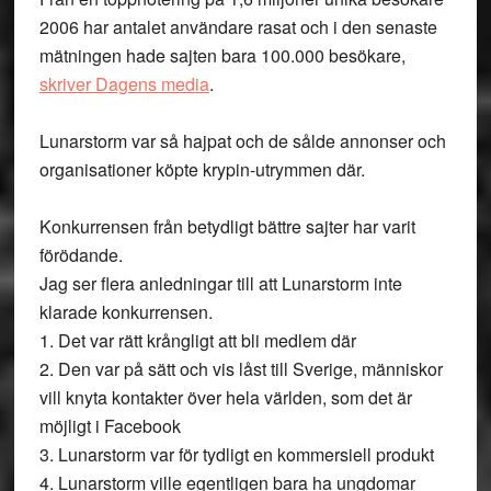
2006 har antalet användare rasat och i den senaste
mätningen hade sajten bara 100.000 besökare,
skriver Dagens media
.
Lunarstorm var så hajpat och de sålde annonser och
organisationer köpte krypin-utrymmen där.
Konkurrensen från betydligt bättre sajter har varit
förödande.
Jag ser flera anledningar till att Lunarstorm inte
klarade konkurrensen.
1. Det var rätt krångligt att bli medlem där
2. Den var på sätt och vis låst till Sverige, människor
vill knyta kontakter över hela världen, som det är
möjligt i Facebook
3. Lunarstorm var för tydligt en kommersiell produkt
4. Lunarstorm ville egentligen bara ha ungdomar