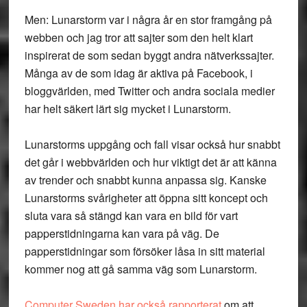
Men: Lunarstorm var i några år en stor framgång på
webben och jag tror att sajter som den helt klart
inspirerat de som sedan byggt andra nätverkssajter.
Många av de som idag är aktiva på Facebook, i
bloggvärlden, med Twitter och andra sociala medier
har helt säkert lärt sig mycket i Lunarstorm.
Lunarstorms uppgång och fall visar också hur snabbt
det går i webbvärlden och hur viktigt det är att känna
av trender och snabbt kunna anpassa sig. Kanske
Lunarstorms svårigheter att öppna sitt koncept och
sluta vara så stängd kan vara en bild för vart
papperstidningarna kan vara på väg. De
papperstidningar som försöker låsa in sitt material
kommer nog att gå samma väg som Lunarstorm.
Computer Sweden har också rapporterat
om att