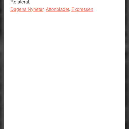
Relaterat.
Dagens Nyheter
,
Aftonbladet
,
Expressen