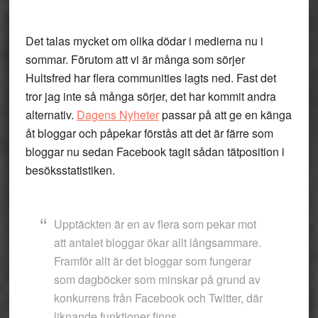
Det talas mycket om olika dödar i medierna nu i
sommar. Förutom att vi är många som sörjer
Hultsfred har flera communities lagts ned. Fast det
tror jag inte så många sörjer, det har kommit andra
alternativ.
Dagens Nyheter
passar på att ge en känga
åt bloggar och påpekar förstås att det är färre som
bloggar nu sedan Facebook tagit sådan tätposition i
besöksstatistiken.
Upptäckten är en av flera som pekar mot
att antalet bloggar ökar allt långsammare.
Framför allt är det bloggar som fungerar
som dagböcker som minskar på grund av
konkurrens från Facebook och Twitter, där
liknande funktioner finns.