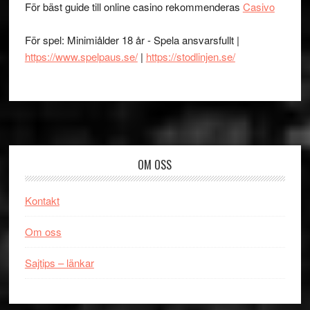
För bäst guide till online casino rekommenderas
Casivo
För spel: Minimiålder 18 år - Spela ansvarsfullt |
https://www.spelpaus.se/
|
https://stodlinjen.se/
Footer
OM OSS
Kontakt
Om oss
Sajtips – länkar