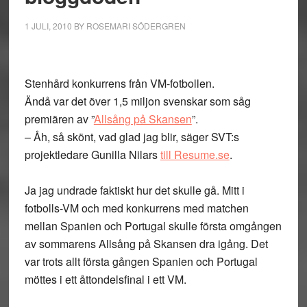
1 JULI, 2010
BY
ROSEMARI SÖDERGREN
Stenhård konkurrens från VM-fotbollen.
Ändå var det över 1,5 miljon svenskar som såg
premiären av ”
Allsång på Skansen
”.
– Åh, så skönt, vad glad jag blir, säger SVT:s
projektledare Gunilla Nilars
till Resume.se
.
Ja jag undrade faktiskt hur det skulle gå. Mitt i
fotbolls-VM och med konkurrens med matchen
mellan Spanien och Portugal skulle första omgången
av sommarens Allsång på Skansen dra igång. Det
var trots allt första gången Spanien och Portugal
möttes i ett åttondelsfinal i ett VM.