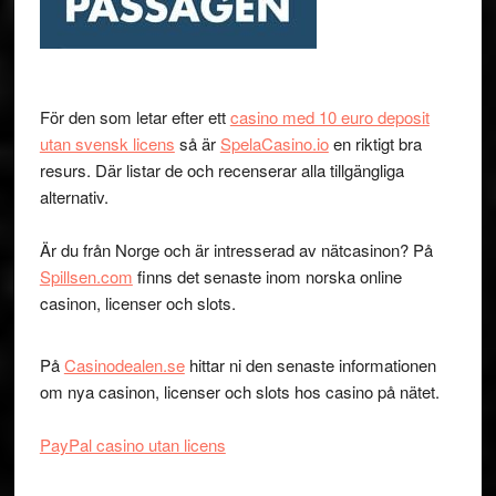
För den som letar efter ett
casino med 10 euro deposit
utan svensk licens
så är
SpelaCasino.io
en riktigt bra
resurs. Där listar de och recenserar alla tillgängliga
alternativ.
Är du från Norge och är intresserad av nätcasinon? På
Spillsen.com
finns det senaste inom norska online
casinon, licenser och slots.
På
Casinodealen.se
hittar ni den senaste informationen
om nya casinon, licenser och slots hos casino på nätet.
PayPal casino utan licens