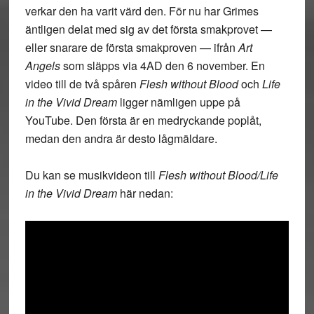
verkar den ha varit värd den. För nu har Grimes
äntligen delat med sig av det första smakprovet —
eller snarare de första smakproven — ifrån
Art
Angels
som släpps via 4AD den 6 november. En
video till de två spåren
Flesh without Blood
och
Life
in the Vivid Dream
ligger nämligen uppe på
YouTube. Den första är en medryckande poplåt,
medan den andra är desto lågmäldare.
Du kan se musikvideon till
Flesh without Blood/Life
in the Vivid Dream
här nedan: