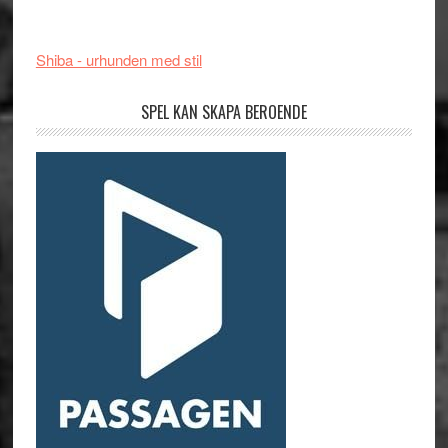
Shiba - urhunden med stil
SPEL KAN SKAPA BEROENDE