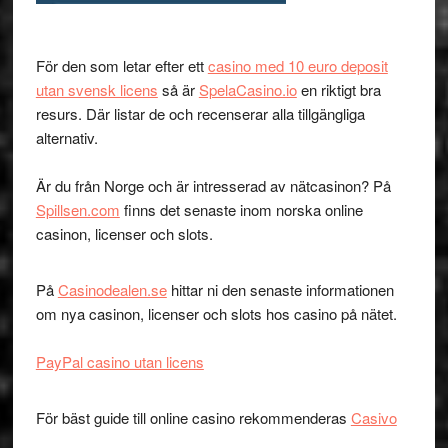
För den som letar efter ett
casino med 10 euro deposit
utan svensk licens
så är
SpelaCasino.io
en riktigt bra
resurs. Där listar de och recenserar alla tillgängliga
alternativ.
Är du från Norge och är intresserad av nätcasinon? På
Spillsen.com
finns det senaste inom norska online
casinon, licenser och slots.
På
Casinodealen.se
hittar ni den senaste informationen
om nya casinon, licenser och slots hos casino på nätet.
PayPal casino utan licens
För bäst guide till online casino rekommenderas
Casivo