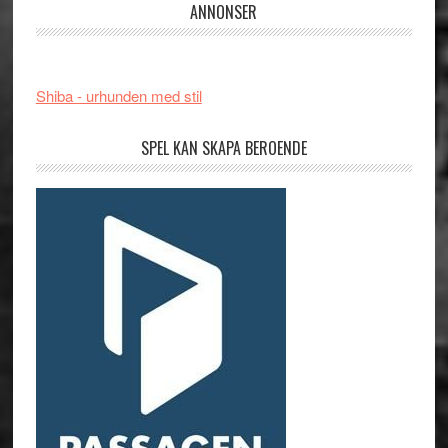
ANNONSER
Shiba - urhunden med stil
SPEL KAN SKAPA BEROENDE