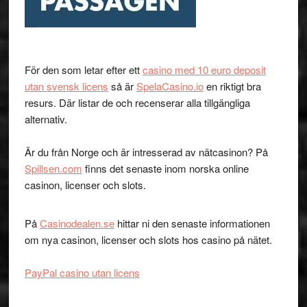
För den som letar efter ett
casino med 10 euro deposit
utan svensk licens
så är
SpelaCasino.io
en riktigt bra
resurs. Där listar de och recenserar alla tillgängliga
alternativ.
Är du från Norge och är intresserad av nätcasinon? På
Spillsen.com
finns det senaste inom norska online
casinon, licenser och slots.
På
Casinodealen.se
hittar ni den senaste informationen
om nya casinon, licenser och slots hos casino på nätet.
PayPal casino utan licens