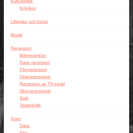
Kulturpolitik
Krönikor
Litteratur och konst
Musik
Recension
Bokrecension
Dans recension
Filmrecension
Operarecension
Recension av TV-serier
Skivrecensioner
Spel
Teaterkritik
Scen
Dans
Film