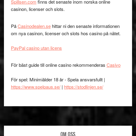
Spillsen.com
finns det senaste inom norska online
casinon, licenser och slots.
På
Casinodealen.se
hittar ni den senaste informationen
om nya casinon, licenser och slots hos casino på nätet.
PayPal casino utan licens
För bäst guide till online casino rekommenderas
Casivo
För spel: Minimiålder 18 år - Spela ansvarsfullt |
https://www.spelpaus.se/
|
https://stodlinjen.se/
Footer
OM OSS