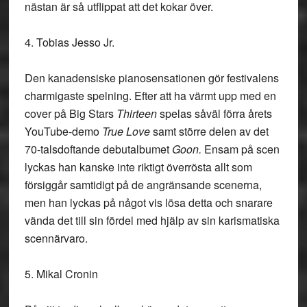
nästan är så utflippat att det kokar över.
4. Tobias Jesso Jr.
Den kanadensiske pianosensationen gör festivalens
charmigaste spelning. Efter att ha värmt upp med en
cover på Big Stars
Thirteen
spelas såväl förra årets
YouTube-demo
True Love
samt större delen av det
70-talsdoftande debutalbumet
Goon.
Ensam på scen
lyckas han kanske inte riktigt överrösta allt som
försiggår samtidigt på de angränsande scenerna,
men han lyckas på något vis lösa detta och snarare
vända det till sin fördel med hjälp av sin karismatiska
scennärvaro.
5. Mikal Cronin