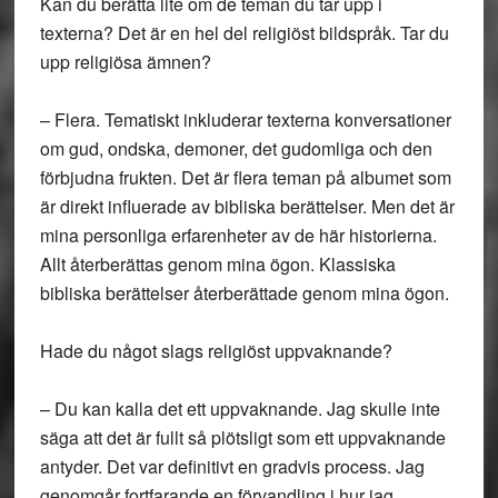
Kan du berätta lite om de teman du tar upp i
texterna? Det är en hel del religiöst bildspråk. Tar du
upp religiösa ämnen?
– Flera. Tematiskt inkluderar texterna konversationer
om gud, ondska, demoner, det gudomliga och den
förbjudna frukten. Det är flera teman på albumet som
är direkt influerade av bibliska berättelser. Men det är
mina personliga erfarenheter av de här historierna.
Allt återberättas genom mina ögon. Klassiska
bibliska berättelser återberättade genom mina ögon.
Hade du något slags religiöst uppvaknande?
– Du kan kalla det ett uppvaknande. Jag skulle inte
säga att det är fullt så plötsligt som ett uppvaknande
antyder. Det var definitivt en gradvis process. Jag
genomgår fortfarande en förvandling i hur jag