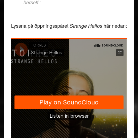
herself.”
Lyssna på öppningsspåret
Strange Hellos
här nedan: