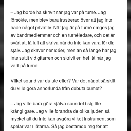
– Jag borde ha skrivit när jag var på turné. Jag
försökte, men blev bara frustrerad över att jag inte
hade något privatliv. När jag är på turné omges jag
av bandmedlemmar och en turnéledare, och det är
svårt att få luft att skriva när du inte kan vara för dig
själv. Jag skriver ner idéer, men än så länge har jag
inte suttit vid gitarren och skrivit en hel låt när jag
varit på turné.
Vilket sound var du ute efter? Var det något särskilt
du ville göra annorlunda från debutalbumet?
– Jag ville bara göra själva soundet i sig lite
krångligare. Jag ville förändra de olika ljuden så
mycket att du inte kan avgöra vilket instrument som
spelar var i låtarna. Så jag bestämde mig för att