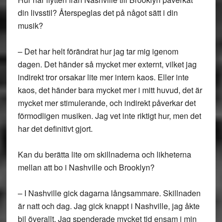
din livsstil? Återspeglas det på något sätt i din
musik?
– Det har helt förändrat hur jag tar mig igenom
dagen. Det händer så mycket mer externt, vilket jag
indirekt tror orsakar lite mer intern kaos. Eller inte
kaos, det händer bara mycket mer i mitt huvud, det är
mycket mer stimulerande, och indirekt påverkar det
förmodligen musiken. Jag vet inte riktigt hur, men det
har det definitivt gjort.
Kan du berätta lite om skillnaderna och likheterna
mellan att bo i Nashville och Brooklyn?
– I Nashville gick dagarna långsammare. Skillnaden
är natt och dag. Jag gick knappt i Nashville, jag åkte
bil överallt. Jag spenderade mycket tid ensam i min