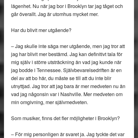
lägenhet. Nu när jag bor i Brooklyn tar jag tåget och
går överallt. Jag är utomhus mycket mer.
Har du blivit mer utgående?
– Jag skulle inte säga mer utgående, men jag tror att
jag har blivit mer bestämd. Jag kan definitivt tala för
mig själv i större utsträckning än vad jag kunde när
jag bodde i Tennessee. Självbevarelsedriften är en
del av att bo här, du måste se till att du inte blir
utnyttjad. Jag tror att jag bara är mer medveten nu än
vad jag någonsin var i Nashville. Mer medveten om
min omgivning, mer självmedveten.
Som musiker, finns det fler möjligheter i Brooklyn?
– För mig personligen är svaret ja. Jag tyckte det var