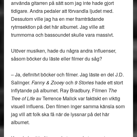
använda gitarren på sätt som jag inte hade gjort
tidigare. Andra pedaler att förvandla ljudet med.
Dessutom ville jag ha en mer framträdande
rytmsektion på det här albumet. Jag ville att
trummorna och bassoundet skulle vara massivt.
Utöver musiken, hade du några andra influenser,
såsom böcker du läste eller filmer du såg?
– Ja, definitvt böcker och filmer. Jag läste en del J.D.
Salinger.
Fanny & Zooey
och
9 Stories
hade ett stort
inflytande på albumet. Ray Bradbury. Filmen
The
Tree of Life
av Terrence Malick var faktiskt en viktig
visuell influens. Den filmen inger samma känsla som
jag vill att folk ska få när de lyssnar på det här
albumet.