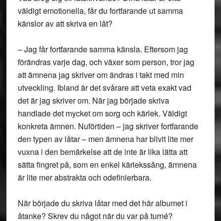
väldigt emotionella, får du fortfarande ut samma
känslor av att skriva en låt?
– Jag får fortfarande samma känsla. Eftersom jag
förändras varje dag, och växer som person, tror jag
att ämnena jag skriver om ändras i takt med min
utveckling. Ibland är det svårare att veta exakt vad
det är jag skriver om. När jag började skriva
handlade det mycket om sorg och kärlek. Väldigt
konkreta ämnen. Nuförtiden – jag skriver fortfarande
den typen av låtar – men ämnena har blivit lite mer
vuxna i den bemärkelse att de inte är lika lätta att
sätta fingret på, som en enkel kärlekssång, ämnena
är lite mer abstrakta och odefinierbara.
När började du skriva låtar med det här albumet i
åtanke? Skrev du något när du var på turné?