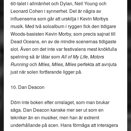
60-talet i allmänhet och Dylan, Neil Young och
Leonard Cohen i synnerhet. Det är några av
influenserna som går att urskilja i Kevin Morbys
musik. Med två soloalbum i ryggen fick den tidigare
Woods-basisten Kevin Morby, som precis sajnat till
Dead Oceans, en av de mindre scenernas tidigaste
slot. Även om det inte var festivalens mest knökfulla
spelning så är låtar som
All of My Life
,
Motors
Running
och
Miles, Miles, Miles
perfekta att avnjuta
just när solen fortfarande ligger på.
10. Dan Deacon
Döm inte boken efter omslaget, som man brukar
säga. Dan Deacon kanske mer ser ut som en
tekniker än en musiker, men han är extremt
underhållande på scen. Hans förmåga att interagera