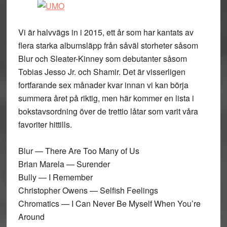
Vi är halvvägs in i 2015, ett år som har kantats av
flera starka albumsläpp från såväl storheter såsom
Blur och Sleater-Kinney som debutanter såsom
Tobias Jesso Jr. och Shamir. Det är visserligen
fortfarande sex månader kvar innan vi kan börja
summera året på riktig, men här kommer en lista i
bokstavsordning över de trettio låtar som varit våra
favoriter hittills.
Blur — There Are Too Many of Us
Brian Marela — Surender
Bully — I Remember
Christopher Owens — Selfish Feelings
Chromatics — I Can Never Be Myself When You’re
Around