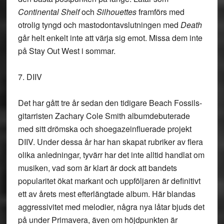
Continental Shelf
och
Silhouettes
framförs med
otrolig tyngd och mastodontavslutningen med
Death
går helt enkelt inte att värja sig emot. Missa dem inte
på Stay Out West i sommar.
7. DIIV
Det har gått tre år sedan den tidigare Beach Fossils-
gitarristen Zachary Cole Smith albumdebuterade
med sitt drömska och shoegazeinfluerade projekt
DIIV. Under dessa år har han skapat rubriker av flera
olika anledningar, tyvärr har det inte alltid handlat om
musiken, vad som är klart är dock att bandets
popularitet ökat markant och uppföljaren är definitivt
ett av årets mest efterlängtade album. Här blandas
aggressivitet med melodier, några nya låtar bjuds det
på under Primavera, även om höjdpunkten är