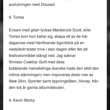
avslutningen med
Doused
.
8. Torres
Ensam med gitarr lyckas Mackenzie Scott, eller
Torres som hon kallar sig, skapa ett av de här
dagarnas mest hänförande ögonblick på en
nedsläckt teater inne i stan dagen efter det att
festivalområdet stängt ned. Jag saknar
förvisso
Cowboy Guilt
med dess
bubblande melodislinga (kanske hade den stört den
intima stämningen) men imponeras desto mer av
New Skin,
Sprinter
samt öppningslåten,
Honey
, från
den två år gamla albumdebuten.
9. Kevin Morby