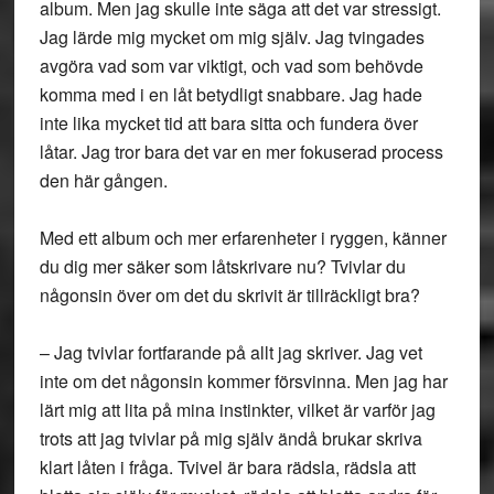
album. Men jag skulle inte säga att det var stressigt.
Jag lärde mig mycket om mig själv. Jag tvingades
avgöra vad som var viktigt, och vad som behövde
komma med i en låt betydligt snabbare. Jag hade
inte lika mycket tid att bara sitta och fundera över
låtar. Jag tror bara det var en mer fokuserad process
den här gången.
Med ett album och mer erfarenheter i ryggen, känner
du dig mer säker som låtskrivare nu? Tvivlar du
någonsin över om det du skrivit är tillräckligt bra?
– Jag tvivlar fortfarande på allt jag skriver. Jag vet
inte om det någonsin kommer försvinna. Men jag har
lärt mig att lita på mina instinkter, vilket är varför jag
trots att jag tvivlar på mig själv ändå brukar skriva
klart låten i fråga. Tvivel är bara rädsla, rädsla att