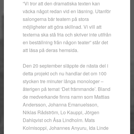
”Vi tror att den dramatiska texten kan
väcka något redan vid en läsning. Utanför
salongerna bär teatern på stora
möjligheter att göra skillnad. Vi vill att
texterna ska stå fria och skriver inte utifrån
en beställning från någon teater” står det
att läsa på deras hemsida.
Den 20 september släppte de nästa del i
detta projekt och nu handlar det om 100
stycken tre minuter långa monologer –
återigen på temat ‘Det främmande’. Bland
de medverkande finns namn som Mattias
Andersson, Johanna Emanuelsson,
Niklas Rådström, Lo Kauppi, Jörgen
Dahlqvist och Åsa Lindholm. Mats
Kolmisoppi, Johannes Anyuru, Ida Linde