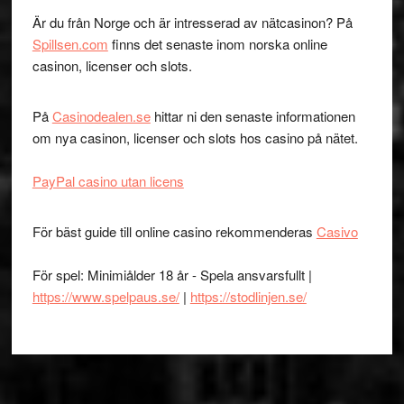
Är du från Norge och är intresserad av nätcasinon? På
Spillsen.com
finns det senaste inom norska online
casinon, licenser och slots.
På
Casinodealen.se
hittar ni den senaste informationen
om nya casinon, licenser och slots hos casino på nätet.
PayPal casino utan licens
För bäst guide till online casino rekommenderas
Casivo
För spel: Minimiålder 18 år - Spela ansvarsfullt |
https://www.spelpaus.se/
|
https://stodlinjen.se/