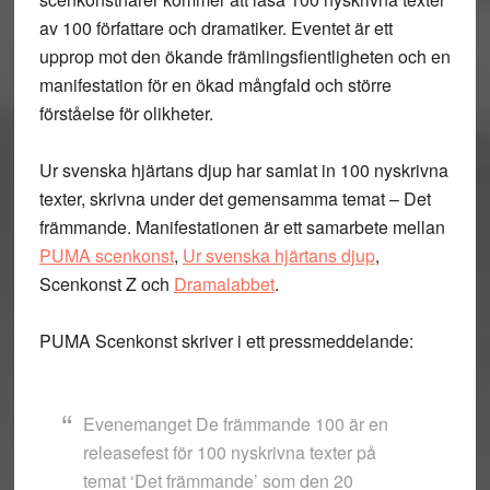
av 100 författare och dramatiker. Eventet är ett
upprop mot den ökande främlingsfientligheten och en
manifestation för en ökad mångfald och större
förståelse för olikheter.
Ur svenska hjärtans djup har samlat in 100 nyskrivna
texter, skrivna under det gemensamma temat – Det
främmande. Manifestationen är ett samarbete mellan
PUMA scenkonst
,
Ur svenska hjärtans djup
,
Scenkonst Z och
Dramalabbet
.
PUMA Scenkonst skriver i ett pressmeddelande:
Evenemanget De främmande 100 är en
releasefest för 100 nyskrivna texter på
temat ‘Det främmande’ som den 20