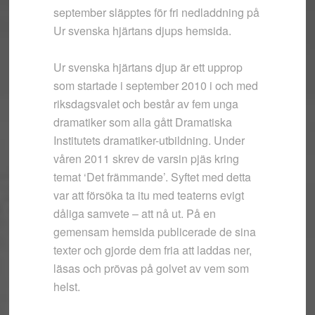
september släpptes för fri nedladdning på
Ur svenska hjärtans djups hemsida.
Ur svenska hjärtans djup är ett upprop
som startade i september 2010 i och med
riksdagsvalet och består av fem unga
dramatiker som alla gått Dramatiska
Institutets dramatiker-utbildning. Under
våren 2011 skrev de varsin pjäs kring
temat ‘Det främmande’. Syftet med detta
var att försöka ta itu med teaterns evigt
dåliga samvete – att nå ut. På en
gemensam hemsida publicerade de sina
texter och gjorde dem fria att laddas ner,
läsas och prövas på golvet av vem som
helst.