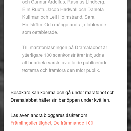
och Gunnar Ardelius. Rasmus Lindberg.
Elin Ruuth. Jacob Hirdwall och Daniela
Kullman och Leif Holmstrand. Sara
Hallström. Och många andra, etablerade
som oetablerade.
Till maratonläsningen på Dramalabbet är
ytterligare 100 scenkonstnärer inbjudna
att bearbeta varsin av alla de publicerade
texterna och framföra den inför publik.
Besökare kan komma och gå under maratonet och
Dramalabbet håller sin bar öppen under kvällen.
Läs även andra bloggares åsikter om
Främlingsfientlighet
,
De främmande 100