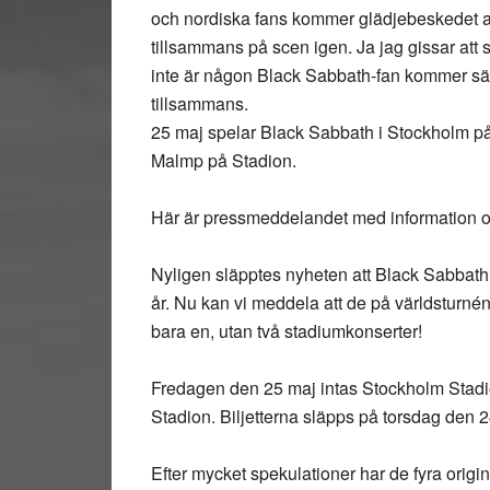
och nordiska fans kommer glädjebeskedet at
tillsammans på scen igen. Ja jag gissar att
inte är någon Black Sabbath-fan kommer säkert
tillsammans.
25 maj spelar Black Sabbath i Stockholm på
Malmp på Stadion.
Här är pressmeddelandet med information 
Nyligen släpptes nyheten att Black Sabbath å
år. Nu kan vi meddela att de på världsturné
bara en, utan två stadiumkonserter!
Fredagen den 25 maj intas Stockholm Stadi
Stadion. Biljetterna släpps på torsdag den 
Efter mycket spekulationer har de fyra or