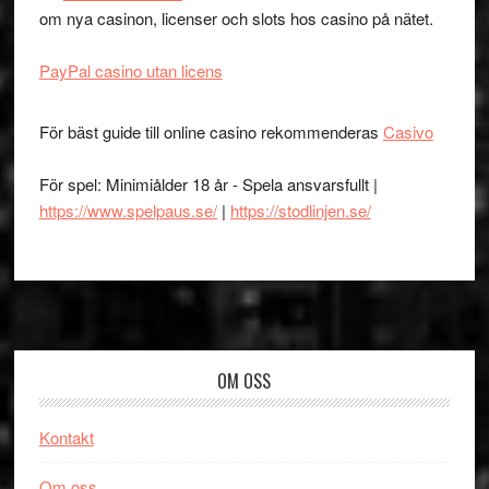
om nya casinon, licenser och slots hos casino på nätet.
PayPal casino utan licens
För bäst guide till online casino rekommenderas
Casivo
För spel: Minimiålder 18 år - Spela ansvarsfullt |
https://www.spelpaus.se/
|
https://stodlinjen.se/
Footer
OM OSS
Kontakt
Om oss