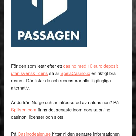
För den som letar efter ett
casino med 10 euro deposit
utan svensk licens
så är
SpelaCasino.io
en riktigt bra
resurs. Där listar de och recenserar alla tillgängliga
alternativ.
Är du från Norge och är intresserad av nätcasinon? På
Spillsen.com
finns det senaste inom norska online
casinon, licenser och slots.
På
Casinodealen.se
hittar ni den senaste informationen