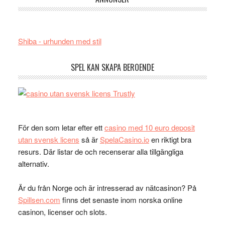
Shiba - urhunden med stil
SPEL KAN SKAPA BEROENDE
För den som letar efter ett
casino med 10 euro deposit
utan svensk licens
så är
SpelaCasino.io
en riktigt bra
resurs. Där listar de och recenserar alla tillgängliga
alternativ.
Är du från Norge och är intresserad av nätcasinon? På
Spillsen.com
finns det senaste inom norska online
casinon, licenser och slots.