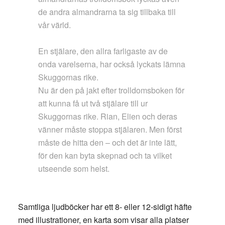
de andra almandrarna ta sig tillbaka till
vår värld.
En stjälare, den allra farligaste av de
onda varelserna, har också lyckats lämna
Skuggornas rike.
Nu är den på jakt efter trolldomsboken för
att kunna få ut två stjälare till ur
Skuggornas rike. Rian, Elien och deras
vänner måste stoppa stjälaren. Men först
måste de hitta den – och det är inte lätt,
för den kan byta skepnad och ta vilket
utseende som helst.
Samtliga ljudböcker har ett 8- eller 12-sidigt häfte
med illustrationer, en karta som visar alla platser