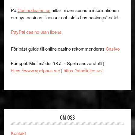
På
Casinodealen.se
hittar ni den senaste informationen
om nya casinon, licenser och slots hos casino på nätet.
PayPal casino utan licens
För bäst guide till online casino rekommenderas
Casivo
För spel: Minimiålder 18 år - Spela ansvarsfullt |
https://www.spelpaus.se/
|
https://stodlinjen.se/
Footer
OM OSS
Kontakt