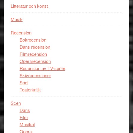
Litteratur och konst
Musik
Recension
Bokrecension
Dans recension
Filmrecension
Operarecension
Recension av TV-serier
Skivrecensioner
Spel
Teaterkritik
Scen
Dans
Film
Musikal
Opera