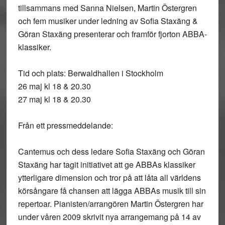
tillsammans med Sanna Nielsen, Martin Östergren
och fem musiker under ledning av Sofia Staxäng &
Göran Staxäng presenterar och framför fjorton ABBA-
klassiker.
Tid och plats: Berwaldhallen i Stockholm
26 maj kl 18 & 20.30
27 maj kl 18 & 20.30
Från ett pressmeddelande:
Cantemus och dess ledare Sofia Staxäng och Göran
Staxäng har tagit initiativet att ge ABBAs klassiker
ytterligare dimension och tror på att låta all världens
körsångare få chansen att lägga ABBAs musik till sin
repertoar. Pianisten/arrangören Martin Östergren har
under våren 2009 skrivit nya arrangemang på 14 av