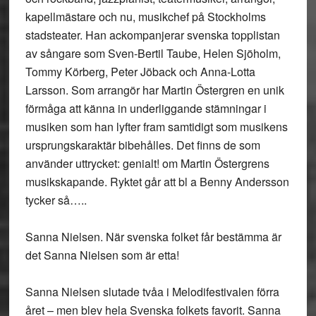
kapellmästare och nu, musikchef på Stockholms
stadsteater. Han ackompanjerar svenska topplistan
av sångare som Sven-Bertil Taube, Helen Sjöholm,
Tommy Körberg, Peter Jöback och Anna-Lotta
Larsson. Som arrangör har Martin Östergren en unik
förmåga att känna in underliggande stämningar i
musiken som han lyfter fram samtidigt som musikens
ursprungskaraktär bibehålles. Det finns de som
använder uttrycket: genialt! om Martin Östergrens
musikskapande. Ryktet går att bl a Benny Andersson
tycker så…..
Sanna Nielsen. När svenska folket får bestämma är
det Sanna Nielsen som är etta!
Sanna Nielsen slutade tvåa i Melodifestivalen förra
året – men blev hela Svenska folkets favorit. Sanna