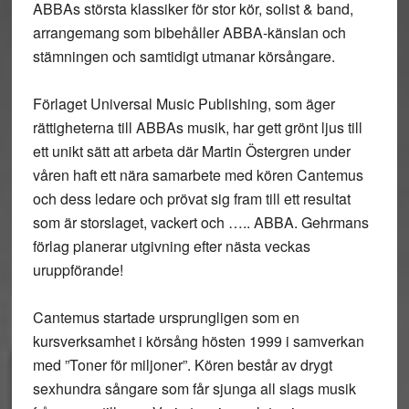
ABBAs största klassiker för stor kör, solist & band,
arrangemang som bibehåller ABBA-känslan och
stämningen och samtidigt utmanar körsångare.
Förlaget Universal Music Publishing, som äger
rättigheterna till ABBAs musik, har gett grönt ljus till
ett unikt sätt att arbeta där Martin Östergren under
våren haft ett nära samarbete med kören Cantemus
och dess ledare och prövat sig fram till ett resultat
som är storslaget, vackert och ….. ABBA. Gehrmans
förlag planerar utgivning efter nästa veckas
uruppförande!
Cantemus startade ursprungligen som en
kursverksamhet i körsång hösten 1999 i samverkan
med ”Toner för miljoner”. Kören består av drygt
sexhundra sångare som får sjunga all slags musik