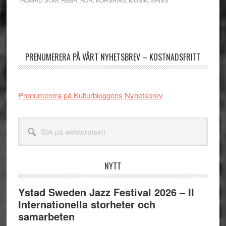
Primärt
sidofält
PRENUMERERA PÅ VÅRT NYHETSBREV – KOSTNADSFRITT
Prenumerera på Kulturbloggens Nyhetsbrev
Sök
på
webbplatsen
NYTT
Ystad Sweden Jazz Festival 2026 – II
Internationella storheter och
samarbeten