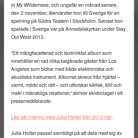
in My Wilderness
, och ungefär en månad senare,
den 2 november, återvänder hon till Sverige för en
spelning på Södra Teatern i Stockholm. Senast hon
spelade i Sverige var på Annedalskyrkan under Stay
Out West 2013.
”Ett mångfacetterad och textinriktat album som
innehåller en rad olika begåvade gäster från Los
Angeles som bidrar med både elektroniska och
akustiska instrument. Albumet skrevs från hjärtat –
varmt, mörkt och rått – och utforskar kärlek, tillit och
makt i mänskliga relationer,” skriver skivbolaget i ett
pressmeddelande.
Läs vår intervju med Julia Holter från 2013
här
.
Julia Holter passar samtidigt på att dela med sig av