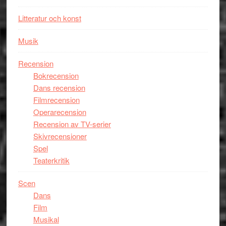
Litteratur och konst
Musik
Recension
Bokrecension
Dans recension
Filmrecension
Operarecension
Recension av TV-serier
Skivrecensioner
Spel
Teaterkritik
Scen
Dans
Film
Musikal