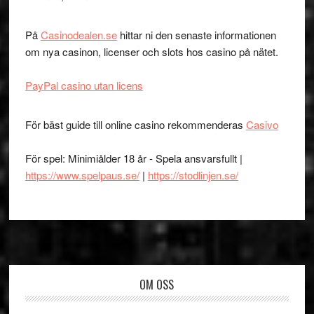
På
Casinodealen.se
hittar ni den senaste informationen
om nya casinon, licenser och slots hos casino på nätet.
PayPal casino utan licens
För bäst guide till online casino rekommenderas
Casivo
För spel: Minimiålder 18 år - Spela ansvarsfullt |
https://www.spelpaus.se/
|
https://stodlinjen.se/
Footer
OM OSS