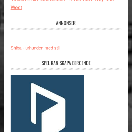
West
ANNONSER
Shiba - urhunden med stil
SPEL KAN SKAPA BEROENDE