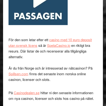
För den som letar efter ett
casino med 10 euro deposit
utan svensk licens
så är
SpelaCasino.io
en riktigt bra
resurs. Där listar de och recenserar alla tillgängliga
alternativ.
Är du från Norge och är intresserad av nätcasinon? På
Spillsen.com
finns det senaste inom norska online
casinon, licenser och slots.
På
Casinodealen.se
hittar ni den senaste informationen
om nya casinon, licenser och slots hos casino på nätet.