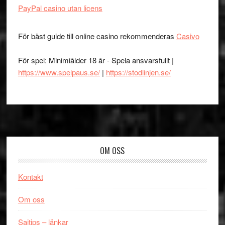
PayPal casino utan licens
För bäst guide till online casino rekommenderas
Casivo
För spel: Minimiålder 18 år - Spela ansvarsfullt |
https://www.spelpaus.se/
|
https://stodlinjen.se/
Footer
OM OSS
Kontakt
Om oss
Sajtips – länkar