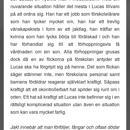
nuvarande situation håller det mesta i Lucas tillvaro
på att ordna sig. Han har ett jobb som förskolelärare
som han tycker mycket om, han har ett trevlig
vänskapskrets i form av ett jaktlag, han träffar en
kvinna som han tycks börja bli förälskad i och han
har förhandlat sig till att förhoppningsvis få
vårdnaden om sin son. Alla förhoppningar grusas
dock då en av flickorna på förskolan antyder att
Lucas ska ha förgripit sig på henne. Det som flickan
säger stämmer inte, men förskolans personal samt
barnens föräldrar reagerar självklart kraftigt. Såpass
kraftigt att ett okontrollerbart hat sprider sig runt om i
orten. Ett hat så kraftigt att Lucas inte befinner sig i en
rättsligt komplicerad situation utan även en situation
som kan vara mycket farlig.
Jakt innebär att man förföljer, fångar och oftast dödar