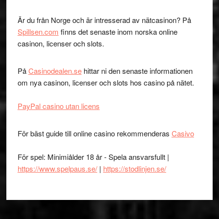
Är du från Norge och är intresserad av nätcasinon? På
Spillsen.com
finns det senaste inom norska online
casinon, licenser och slots.
På
Casinodealen.se
hittar ni den senaste informationen
om nya casinon, licenser och slots hos casino på nätet.
PayPal casino utan licens
För bäst guide till online casino rekommenderas
Casivo
För spel: Minimiålder 18 år - Spela ansvarsfullt |
https://www.spelpaus.se/
|
https://stodlinjen.se/