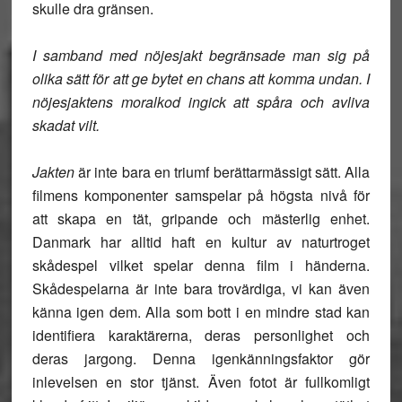
skulle dra gränsen.
I samband med nöjesjakt begränsade man sig på
olika sätt för att ge bytet en chans att komma undan. I
nöjesjaktens moralkod ingick att spåra och avliva
skadat vilt.
Jakten
är inte bara en triumf berättarmässigt sätt. Alla
filmens komponenter samspelar på högsta nivå för
att skapa en tät, gripande och mästerlig enhet.
Danmark har alltid haft en kultur av naturtroget
skådespel vilket spelar denna film i händerna.
Skådespelarna är inte bara trovärdiga, vi kan även
känna igen dem. Alla som bott i en mindre stad kan
identifiera karaktärerna, deras personlighet och
deras jargong. Denna igenkänningsfaktor gör
inlevelsen en stor tjänst. Även fotot är fullkomligt