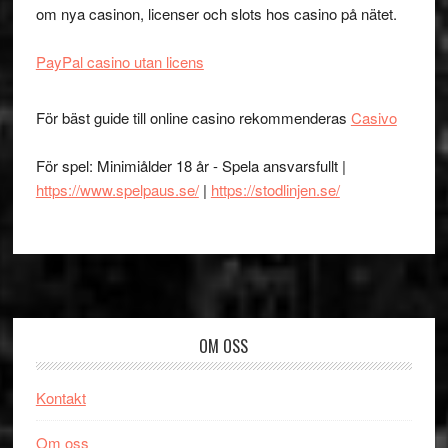
om nya casinon, licenser och slots hos casino på nätet.
PayPal casino utan licens
För bäst guide till online casino rekommenderas
Casivo
För spel: Minimiålder 18 år - Spela ansvarsfullt |
https://www.spelpaus.se/
|
https://stodlinjen.se/
Footer
OM OSS
Kontakt
Om oss