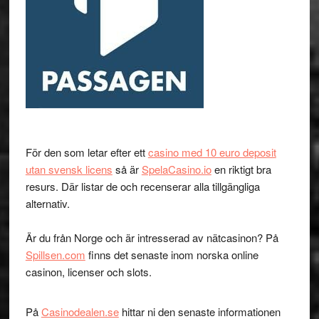
För den som letar efter ett
casino med 10 euro deposit
utan svensk licens
så är
SpelaCasino.io
en riktigt bra
resurs. Där listar de och recenserar alla tillgängliga
alternativ.
Är du från Norge och är intresserad av nätcasinon? På
Spillsen.com
finns det senaste inom norska online
casinon, licenser och slots.
På
Casinodealen.se
hittar ni den senaste informationen