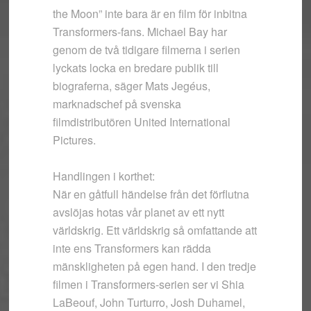
the Moon” inte bara är en film för inbitna
Transformers-fans. Michael Bay har
genom de två tidigare filmerna i serien
lyckats locka en bredare publik till
biograferna, säger Mats Jegéus,
marknadschef på svenska
filmdistributören United International
Pictures.
Handlingen i korthet:
När en gåtfull händelse från det förflutna
avslöjas hotas vår planet av ett nytt
världskrig. Ett världskrig så omfattande att
inte ens Transformers kan rädda
mänskligheten på egen hand. I den tredje
filmen i Transformers-serien ser vi Shia
LaBeouf, John Turturro, Josh Duhamel,