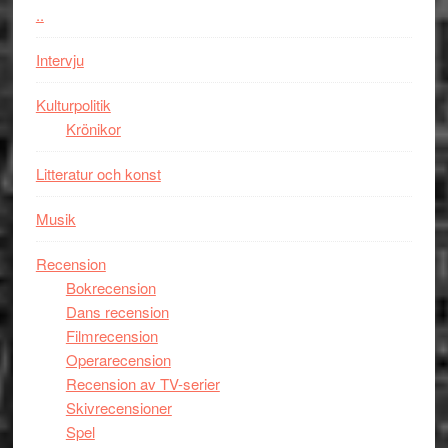
styra
..
storform
Mauri?
Intervju
Kulturpolitik
Krönikor
Litteratur och konst
Musik
Recension
Bokrecension
Dans recension
Filmrecension
Operarecension
Recension av TV-serier
Skivrecensioner
Spel