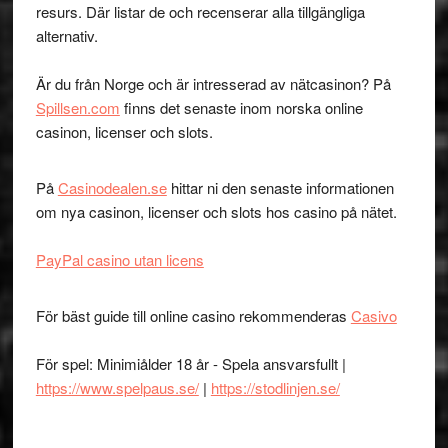
resurs. Där listar de och recenserar alla tillgängliga
alternativ.
Är du från Norge och är intresserad av nätcasinon? På
Spillsen.com
finns det senaste inom norska online
casinon, licenser och slots.
På
Casinodealen.se
hittar ni den senaste informationen
om nya casinon, licenser och slots hos casino på nätet.
PayPal casino utan licens
För bäst guide till online casino rekommenderas
Casivo
För spel: Minimiålder 18 år - Spela ansvarsfullt |
https://www.spelpaus.se/
|
https://stodlinjen.se/