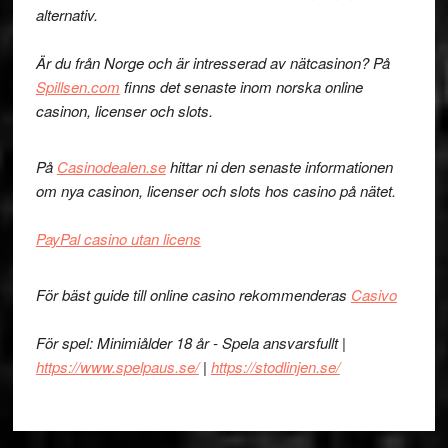
alternativ.
Är du från Norge och är intresserad av nätcasinon? På
Spillsen.com
finns det senaste inom norska online
casinon, licenser och slots.
På
Casinodealen.se
hittar ni den senaste informationen
om nya casinon, licenser och slots hos casino på nätet.
PayPal casino utan licens
För bäst guide till online casino rekommenderas
Casivo
För spel: Minimiålder 18 år - Spela ansvarsfullt |
https://www.spelpaus.se/
|
https://stodlinjen.se/