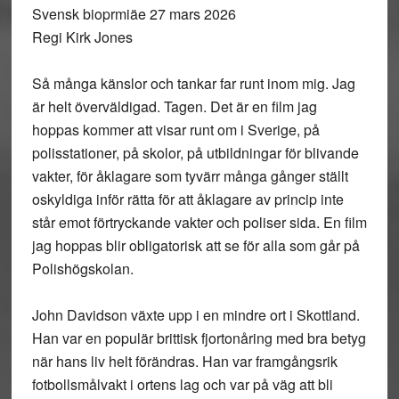
Svensk bioprmiäe 27 mars 2026
Regi Kirk Jones
Så många känslor och tankar far runt inom mig. Jag
är helt överväldigad. Tagen. Det är en film jag
hoppas kommer att visar runt om i Sverige, på
polisstationer, på skolor, på utbildningar för blivande
vakter, för åklagare som tyvärr många gånger ställt
oskyldiga inför rätta för att åklagare av princip inte
står emot förtryckande vakter och poliser sida. En film
jag hoppas blir obligatorisk att se för alla som går på
Polishögskolan.
John Davidson växte upp i en mindre ort i Skottland.
Han var en populär brittisk fjortonåring med bra betyg
när hans liv helt förändras. Han var framgångsrik
fotbollsmålvakt i ortens lag och var på väg att bli