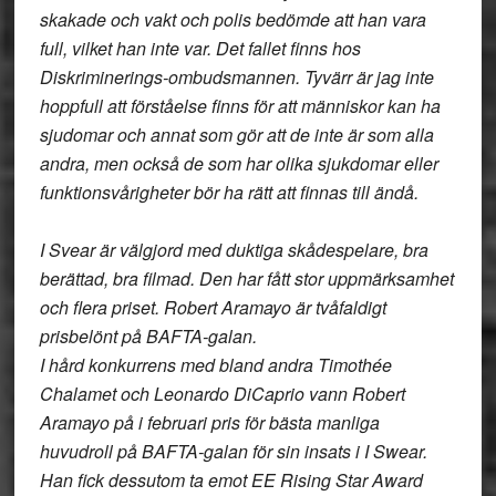
skakade och vakt och polis bedömde att han vara
full, vilket han inte var. Det fallet finns hos
Diskriminerings-ombudsmannen. Tyvärr är jag inte
hoppfull att förståelse finns för att människor kan ha
sjudomar och annat som gör att de inte är som alla
andra, men också de som har olika sjukdomar eller
funktionsvårigheter bör ha rätt att finnas till ändå.
I Svear är välgjord med duktiga skådespelare, bra
berättad, bra filmad. Den har fått stor uppmärksamhet
och flera priset. Robert Aramayo är tvåfaldigt
prisbelönt på BAFTA-galan.
I hård konkurrens med bland andra Timothée
Chalamet och Leonardo DiCaprio vann Robert
Aramayo på i februari pris för bästa manliga
huvudroll på BAFTA-galan för sin insats i I Swear.
Han fick dessutom ta emot EE Rising Star Award