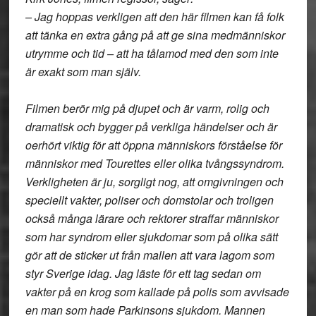
– Jag hoppas verkligen att den här filmen kan få folk
att tänka en extra gång på att ge sina medmänniskor
utrymme och tid – att ha tålamod med den som inte
är exakt som man själv.
Filmen berör mig på djupet och är varm, rolig och
dramatisk och bygger på verkliga händelser och är
oerhört viktig för att öppna människors förståelse för
människor med Tourettes eller olika tvångssyndrom.
Verkligheten är ju, sorgligt nog, att omgivningen och
speciellt vakter, poliser och domstolar och troligen
också många lärare och rektorer straffar människor
som har syndrom eller sjukdomar som på olika sätt
gör att de sticker ut från mallen att vara lagom som
styr Sverige idag. Jag läste för ett tag sedan om
vakter på en krog som kallade på polis som avvisade
en man som hade Parkinsons sjukdom. Mannen