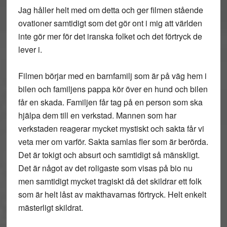
Jag håller helt med om detta och ger filmen stående
ovationer samtidigt som det gör ont i mig att världen
inte gör mer för det iranska folket och det förtryck de
lever i.
Filmen börjar med en barnfamilj som är på väg hem i
bilen och familjens pappa kör över en hund och bilen
får en skada. Familjen får tag på en person som ska
hjälpa dem till en verkstad. Mannen som har
verkstaden reagerar mycket mystiskt och sakta får vi
veta mer om varför. Sakta samlas fler som är berörda.
Det är tokigt och absurt och samtidigt så mänskligt.
Det är något av det roligaste som visas på bio nu
men samtidigt mycket tragiskt då det skildrar ett folk
som är helt låst av makthavarnas förtryck. Helt enkelt
mästerligt skildrat.