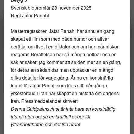
Svensk biopremiär 28 november 2025
Regi Jafar Panahi
Mästerregissören Jafar Panahi har ännu en gång
skapat ett film som med både humor och allvar
berättar om livet i en diktatur och om hur människor
reagerar. Berättelsen har så många bottnar och en
sak är säker: jag kommer att se den mer än en gång,
för det är en sådan där man upptäcker en mängd
olika detaljer för varje gång. Ännu en konstnärlig
triumf för Jafar Panaji som trots sitt mångåriga
yrkesförbud i Iran har skapat en historia om dagens
Iran. Pressmeddelandet skriver:
Denna Guldpalmsvinst är inte bara en konstnärlig
triumf, utan också en kraftfull seger för
yttrandefriheten och det fria ordet.