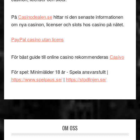
På
Casinodealen.se
hittar ni den senaste informationen
om nya casinon, licenser och slots hos casino på nätet.
PayPal casino utan licens
För bäst guide till online casino rekommenderas
Casivo
För spel: Minimiålder 18 år - Spela ansvarsfullt |
https://www.spelpaus.se/
|
https://stodlinjen.se/
Footer
OM OSS