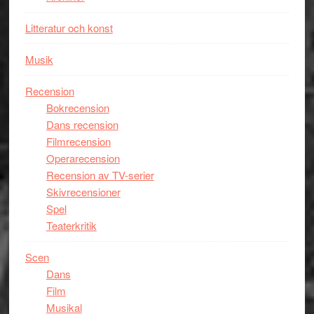
Litteratur och konst
Musik
Recension
Bokrecension
Dans recension
Filmrecension
Operarecension
Recension av TV-serier
Skivrecensioner
Spel
Teaterkritik
Scen
Dans
Film
Musikal