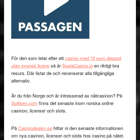
För den som letar efter ett
casino med 10 euro deposit
utan svensk licens
så är
SpelaCasino.io
en riktigt bra
resurs. Där listar de och recenserar alla tillgängliga
alternativ.
Är du från Norge och är intresserad av nätcasinon? På
Spillsen.com
finns det senaste inom norska online
casinon, licenser och slots.
På
Casinodealen.se
hittar ni den senaste informationen
om nya casinon, licenser och slots hos casino på nätet.