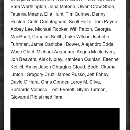
Sam Worthington, Jena Malone, Owen Crow Shoe,
Tatanka Means, Ella Hunt, Tim Guinee, Danny
Huston, Colin Cunningham, Scott Haze, Tom Payne,
Abbey Lee, Michael Rooker, Will Patton, Georgia
MacPhail, Douglas Smith, Luke Wilson, Isabelle
Fuhrman, Jamie Campbell Bower, Alejandro Edda,
Wasé Chief, Michael Anganaro, Angus Macfadyen,
Jon Beavers, Alex Nibley, Kathleen Quinlan, Etienne
Kellici, Amos Jason Charging Cloud, Bodhi Okuma
Linton , Gregory Cruz, James Russo, Jeff Fahey,
David O’Hara, Chris Conner, Leroy M. Silva,
Bernardo Velasco, Tom Everett, Glynn Turman,
Giovanni Ribisi med flera.