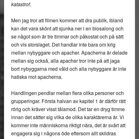
katastrof.
Men jag tror att filmen kommer att dra publik, ibland
kan det vara skönt att sjunka ner i en biosalong och
se något som är tre timmar och påkostat och på sätt
och vis storslaget. Det handlar inte bara om krig
mellan nybyggare och apacher. Apacherna är delade
mellan sig också, alla apacher tror inte på att jaga
bort nybyggarna med våld och alla nybyggare är inte
hatiska mot apacherna.
Handlingen pendlar mellan flera olika personer och
grupperingar. Första halvan av kapitel 1 är därför rätt
rörig och kräver visst tålamod. Det tar en dryg timme
innan det sätter sig vilka de olika karaktärerna är. Vi
kommer inte människorna riktigt nära, det är svårt att
engagera sig i någons öde eftersom allt skildras