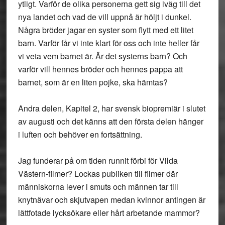
ytligt. Varför de olika personerna gett sig iväg till det
nya landet och vad de vill uppnå är höljt i dunkel.
Några bröder jagar en syster som flytt med ett litet
barn. Varför får vi inte klart för oss och inte heller får
vi veta vem barnet är. Är det systerns barn? Och
varför vill hennes bröder och hennes pappa att
barnet, som är en liten pojke, ska hämtas?
Andra delen, Kapitel 2, har svensk biopremiär i slutet
av augusti och det känns att den första delen hänger
i luften och behöver en fortsättning.
Jag funderar på om tiden runnit förbi för Vilda
Västern-filmer? Lockas publiken till filmer där
människorna lever i smuts och männen tar till
knytnävar och skjutvapen medan kvinnor antingen är
lättfotade lycksökare eller hårt arbetande mammor?