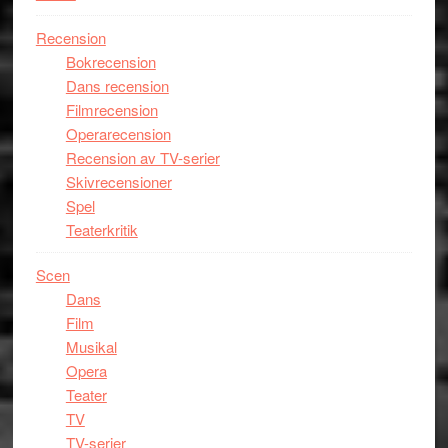
Recension
Bokrecension
Dans recension
Filmrecension
Operarecension
Recension av TV-serier
Skivrecensioner
Spel
Teaterkritik
Scen
Dans
Film
Musikal
Opera
Teater
TV
TV-serier