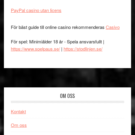
PayPal casino utan licens
För bäst guide till online casino rekommenderas
Casivo
För spel: Minimiålder 18 år - Spela ansvarsfullt |
https://www.spelpaus.se/
|
https://stodlinjen.se/
Footer
OM OSS
Kontakt
Om oss