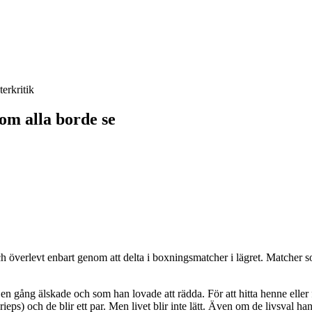
terkritik
om alla borde se
h överlevt enbart genom att delta i boxningsmatcher i lägret. Matcher s
 en gång älskade och som han lovade att rädda. För att hitta henne eller
ps) och de blir ett par. Men livet blir inte lätt. Även om de livsval han