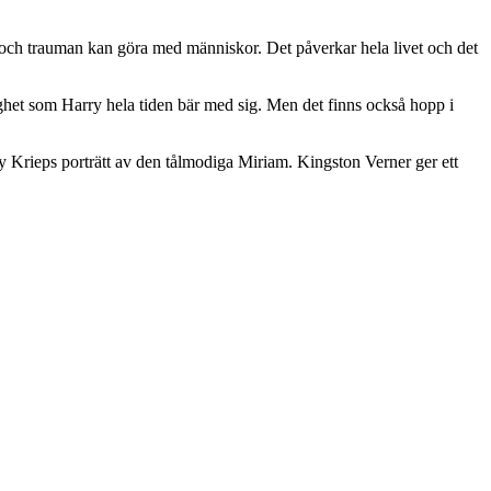
ld och trauman kan göra med människor. Det påverkar hela livet och det
ighet som Harry hela tiden bär med sig. Men det finns också hopp i
ky Krieps porträtt av den tålmodiga Miriam. Kingston Verner ger ett