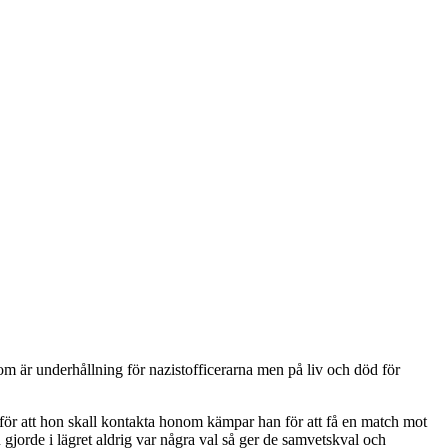
om är underhållning för nazistofficerarna men på liv och död för
 för att hon skall kontakta honom kämpar han för att få en match mot
 gjorde i lägret aldrig var några val så ger de samvetskval och