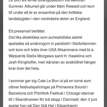
Summer. Albumet går under titeln Reward och kom
till under ett år av ensamhet på den brittiska
landsbygden i den nordvästra delen av England.
Ett pressmail berättar:
Det lika eklektiska som surrealistiska alstret
spelades så småningom in parallellt i Storbritannien
och kors och tvärs över USA tillsammans med bl.a.
Warpaints Stella Mozgawa samt H. Hawkline och
Josh Klinghoffer, men känslan av avskildhet hänger
kvar över det hela.
I sommar ger sig Cate Le Bon ut på en turné som
utöver festivalspelningar på Primavera Sound i
Barcelona och Pitchfork Festival i Chicago stannar
till i Skandinavien för två stopp i Danmark: den 3 juni
spelar hon på Den Grå Hal i Köpenhamn