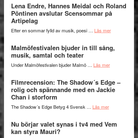
Trustorhä
Lena Endre, Hannes Meidal och Roland
Delvis
–
Pöntinen avslutar Scensommar på
bortom
fascineran
Artipelag
genrens
spännand
vidsträckta
om
Efter en sommar fylld av musik, poesi …
Läs mer
och
terräng
Lena
ger
Endre,
Malmöfestivalen bjuder in till sång,
mycket
Hannes
musik, samtal och teater
att
Meidal
tänka
om
Under Malmöfestivalen bjuder Malmö …
Läs mer
och
på
Malmöfestiva
Roland
bjuder
Filmrecension: The Shadow´s Edge –
Pöntinen
in
rolig och spännande med en Jackie
avslutar
till
Chan i storform
Scensommar
sång,
på
om
The Shadow´s Edge Betyg 4 Svensk …
Läs mer
musik,
Artipelag
Filmrecension
samtal
The
Nu börjar valet synas i tv4 med Vem
och
Shadow
kan styra Mauri?
teater
´s