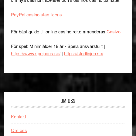
PayPal casino utan licens
För bäst guide till online casino rekommenderas
Casivo
För spel: Minimiålder 18 år - Spela ansvarsfullt |
https://www.spelpaus.se/
|
https://stodlinjen.se/
Footer
OM OSS
Kontakt
Om oss