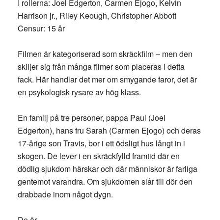
I rollerna: Joel Edgerton, Carmen Ejogo, Kelvin
Harrison jr., Riley Keough, Christopher Abbott
Censur: 15 år
Filmen är kategoriserad som skräckfilm – men den
skiljer sig från många filmer som placeras i detta
fack. Här handlar det mer om smygande faror, det är
en psykologisk rysare av hög klass.
En familj på tre personer, pappa Paul (Joel
Edgerton), hans fru Sarah (Carmen Ejogo) och deras
17-årige son Travis, bor i ett ödsligt hus långt in i
skogen. De lever i en skräckfylld framtid där en
dödlig sjukdom härskar och där människor är farliga
gentemot varandra. Om sjukdomen slår till dör den
drabbade inom något dygn.
De är