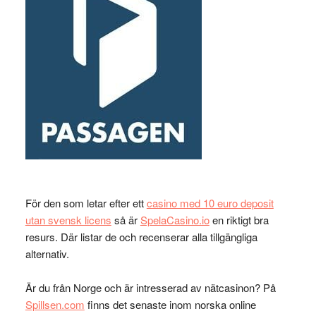
För den som letar efter ett
casino med 10 euro deposit
utan svensk licens
så är
SpelaCasino.io
en riktigt bra
resurs. Där listar de och recenserar alla tillgängliga
alternativ.
Är du från Norge och är intresserad av nätcasinon? På
Spillsen.com
finns det senaste inom norska online