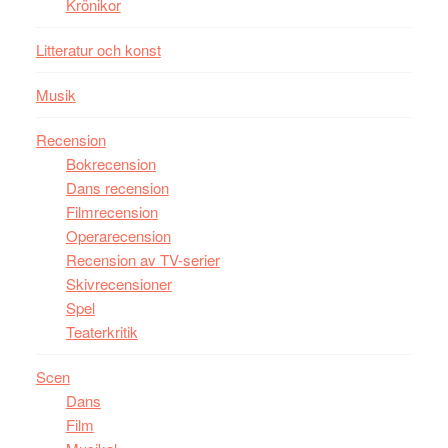
Krönikor
Litteratur och konst
Musik
Recension
Bokrecension
Dans recension
Filmrecension
Operarecension
Recension av TV-serier
Skivrecensioner
Spel
Teaterkritik
Scen
Dans
Film