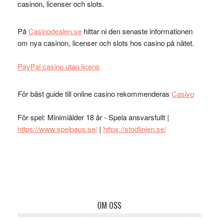
casinon, licenser och slots.
På
Casinodealen.se
hittar ni den senaste informationen
om nya casinon, licenser och slots hos casino på nätet.
PayPal casino utan licens
För bäst guide till online casino rekommenderas
Casivo
För spel: Minimiålder 18 år - Spela ansvarsfullt |
https://www.spelpaus.se/
|
https://stodlinjen.se/
Footer
OM OSS