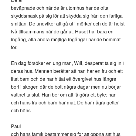
beväpnade och när de är utomhus har de ofta
skyddsmask på sig för att skydda sig från den farliga
smittan. De undviker att gå ut i mörker och de är helst
två tillsammans när de går ut. Huset har bara en
ingång, alla andra möjliga ingångar har de bommat
för.
En dag försöker en ung man, Will, desperat ta sig in i
deras hus. Mannen berättar att han har en fru och ett
litet barn och de har hittat ett övergivet hus längre
bort i skogen där de bott några dagar men nu börjar
vattnet ta slut. Han ber om att få göra ett byte: han
och hans fru och barn har mat. De har några getter
och höns.
Paul
och hans familj bestämmer sig för att öppna sitt hus