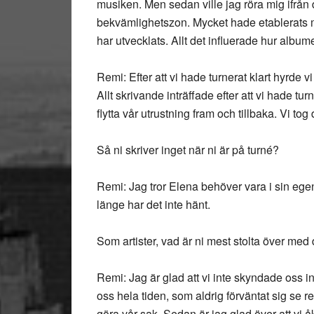
musiken. Men sedan ville jag röra mig ifrån d
bekvämlighetszon. Mycket hade etablerats 
har utvecklats. Allt det influerade hur albume
Remi: Efter att vi hade turnerat klart hyrde vi
Allt skrivande inträffade efter att vi hade tu
flytta vår utrustning fram och tillbaka. Vi tog
Så ni skriver inget när ni är på turné?
Remi: Jag tror Elena behöver vara i sin egen
länge har det inte hänt.
Som artister, vad är ni mest stolta över med
Remi: Jag är glad att vi inte skyndade oss in
oss hela tiden, som aldrig förväntat sig se r
göra vår sak. Sedan är jag glad över att vi åk