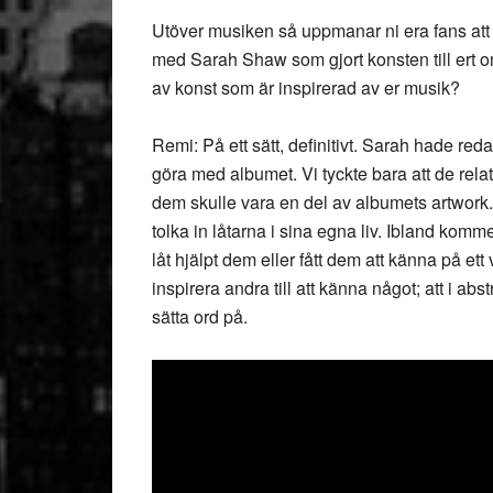
Utöver musiken så uppmanar ni era fans att 
med Sarah Shaw som gjort konsten till ert om
av konst som är inspirerad av er musik?
Remi: På ett sätt, definitivt. Sarah hade reda
göra med albumet. Vi tyckte bara att de relate
dem skulle vara en del av albumets artwork. 
tolka in låtarna i sina egna liv. Ibland komm
låt hjälpt dem eller fått dem att känna på ett 
inspirera andra till att känna något; att i abst
sätta ord på.