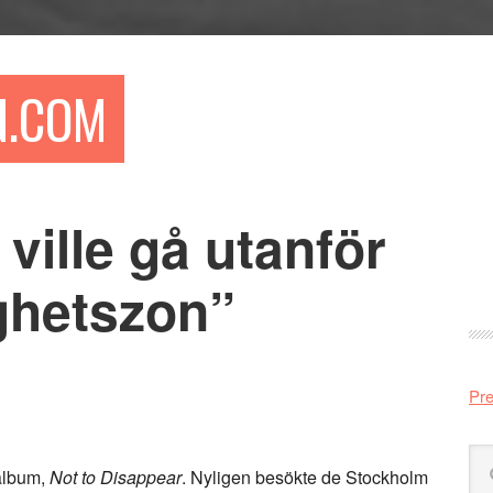
N.COM
ville gå utanför
Pr
si
ghetszon”
Pre
Sö
 album,
Not to Disappear
. Nyligen besökte de Stockholm
på