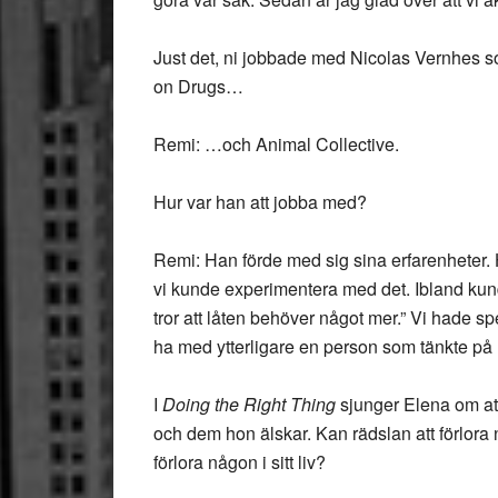
Just det, ni jobbade med Nicolas Vernhes 
on Drugs…
Remi: …och Animal Collective.
Hur var han att jobba med?
Remi: Han förde med sig sina erfarenheter. 
vi kunde experimentera med det. Ibland kun
tror att låten behöver något mer.” Vi hade sp
ha med ytterligare en person som tänkte på lå
I
Doing the Right Thing
sjunger Elena om att 
och dem hon älskar. Kan rädslan att förlora n
förlora någon i sitt liv?