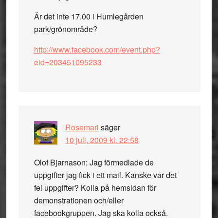
Är det inte 17.00 i Humlegården
park/grönområde?
http://www.facebook.com/event.php?
eid=203451095233
Rosemari
säger
10 juli, 2009 kl. 22:58
Olof Bjarnason: Jag förmedlade de
uppgifter jag fick i ett mail. Kanske var det
fel uppgifter? Kolla på hemsidan för
demonstrationen och/eller
facebookgruppen. Jag ska kolla också.