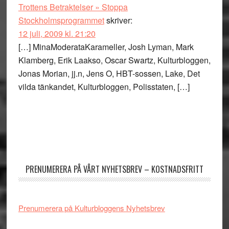
Trottens Betraktelser » Stoppa
Stockholmsprogrammet
skriver:
12 juli, 2009 kl. 21:20
[…] MinaModerataKarameller, Josh Lyman, Mark
Klamberg, Erik Laakso, Oscar Swartz, Kulturbloggen,
Jonas Morian, jj.n, Jens O, HBT-sossen, Lake, Det
vilda tänkandet, Kulturbloggen, Polisstaten, […]
Primärt
sidofält
PRENUMERERA PÅ VÅRT NYHETSBREV – KOSTNADSFRITT
Prenumerera på Kulturbloggens Nyhetsbrev