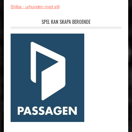
Shiba - urhunden med stil
SPEL KAN SKAPA BEROENDE