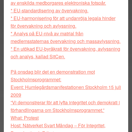
av enskilda medborgares elektroniska fotspår.
* EU-standardisering av övervakning.
* EU-harmonisering för att undanröja legala hinder
för övervakning och avlyssning.
* Analys på EU-nivå av matrial från
medlemsstaternas övervakning och massavlyssning.
* En utökad EU-byråkrati för övervakning, avlyssning
och analys, kallad SitCen.
På onsdag blir det en demonstration mot
Stockholmsprogrammet:
Event: Humlegårdsmanifestationen Stockholm 15 juli
2009
”Vi demonstrerar för att lyfta integritet och demokrati i
förhandlingarna om Stockholmsprogrammet.”
What: Protest
Host: Nätverket Svart Måndag – För Integritet,