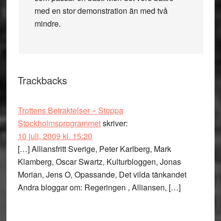
med en stor demonstration än med två
mindre.
Trackbacks
Trottens Betraktelser » Stoppa
Stockholmsprogrammet
skriver:
10 juli, 2009 kl. 15:20
[…] Alliansfritt Sverige, Peter Karlberg, Mark
Klamberg, Oscar Swartz, Kulturbloggen, Jonas
Morian, Jens O, Opassande, Det vilda tänkandet
Andra bloggar om: Regeringen , Alliansen, […]