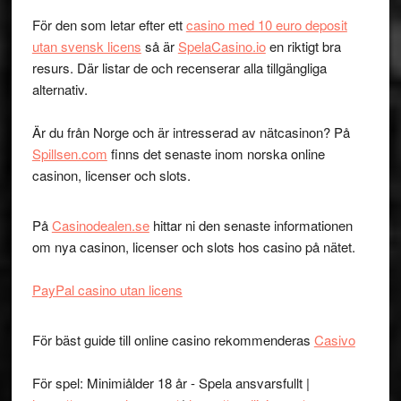
För den som letar efter ett
casino med 10 euro deposit
utan svensk licens
så är
SpelaCasino.io
en riktigt bra
resurs. Där listar de och recenserar alla tillgängliga
alternativ.
Är du från Norge och är intresserad av nätcasinon? På
Spillsen.com
finns det senaste inom norska online
casinon, licenser och slots.
På
Casinodealen.se
hittar ni den senaste informationen
om nya casinon, licenser och slots hos casino på nätet.
PayPal casino utan licens
För bäst guide till online casino rekommenderas
Casivo
För spel: Minimiålder 18 år - Spela ansvarsfullt |