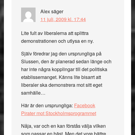
Alex
säger
11 juli, 2009 kl. 17:44
Lite fult av liberalerna att splittra
demonstrationen och utlysa en ny.
Själv föredrar jag den ursprungliga på
Slussen, den är planerad sedan länge och
har inte några kopplingar till det politiska
etablissemanget. Känns lite bisarrt att
liberaler ska demonstrera mot sitt eget
samhälle…
Här är den ursprungliga:
Facebook
Pirater mot Stockholmsprogrammet
Nåja, var och en kan förstås välja vilken
som passar en bäst. Men det vore bättre