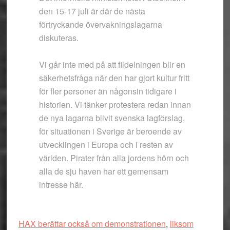
den 15-17 juli är där de nästa
förtryckande övervakningslagarna
diskuteras.
Vi går inte med på att fildelningen blir en
säkerhetsfråga när den har gjort kultur fritt
för fler personer än någonsin tidigare i
historien. Vi tänker protestera redan innan
de nya lagarna blivit svenska lagförslag,
för situationen i Sverige är beroende av
utvecklingen i Europa och i resten av
världen. Pirater från alla jordens hörn och
alla de sju haven har ett gemensam
intresse här.
HAX berättar också om demonstrationen
,
liksom