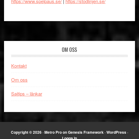
https://www.spelpaus.se/
|
https://stodlinjen.se/
Footer
OM OSS
Kontakt
Om oss
Sajtips – länkar
Copyright © 2026 ·
Metro Pro
on
Genesis Framework
·
WordPress
·
Logga in