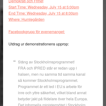
Demokrati och Frihet
Start Time: Wednesday, July 15 at 5:00pm
End Time: Wednesday, July 15 at 8:00pm
Where: Humlegården
Facebookgrupp för evenemanget:
Utdrag ur demonstrationens upprop:
Stäng av Stockholmsprogrammet!
FRA och IPRED står er redan upp i
halsen, men nu samma tid samma kanal
så kommer Stockholmsprogrammet.
Programmet är ett led i EU:s arbete för
inre och yttre säkerhet, vilket bland annat
betyder jakt på fildelare över hela Europa.
Det informella ministermötet i Stockholm