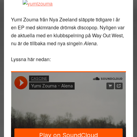
Yumi Zouma från Nya Zeeland släppte tidigare i år
en EP med skimrande drömsk discopop. Nyligen var
de aktuella med en klubbspelning på Way Out West,
nu är de tillbaka med nya singeln
Alena
.
Lyssna här nedan: