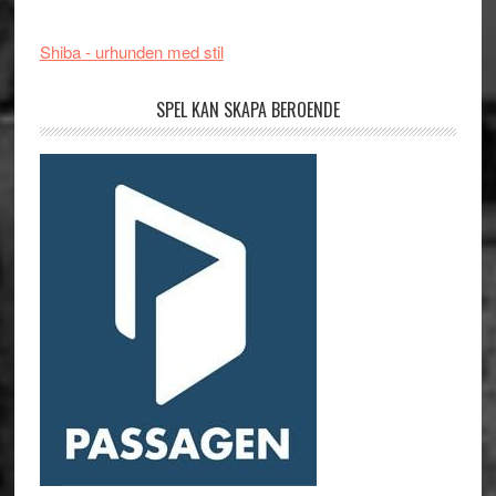
Shiba - urhunden med stil
SPEL KAN SKAPA BEROENDE