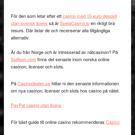
För den som letar efter ett
casino med 10 euro deposit
utan svensk licens
så är
SpelaCasino.io
en riktigt bra
resurs. Där listar de och recenserar alla tillgängliga
alternativ.
Är du från Norge och är intresserad av nätcasinon? På
Spillsen.com
finns det senaste inom norska online
casinon, licenser och slots.
På
Casinodealen.se
hittar ni den senaste informationen
om nya casinon, licenser och slots hos casino på nätet.
PayPal casino utan licens
För bäst guide till online casino rekommenderas
Casivo