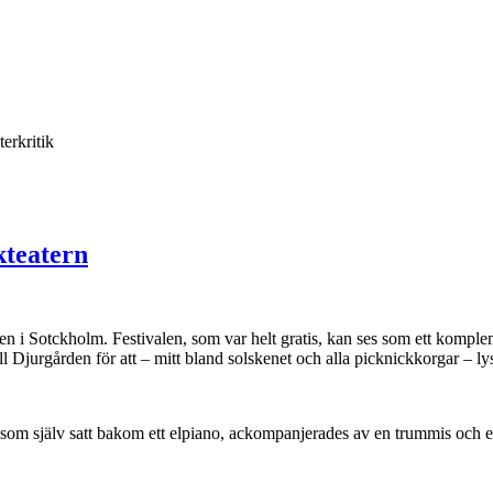
terkritik
kteatern
 i Sotckholm. Festivalen, som var helt gratis, kan ses som ett komplemen
till Djurgården för att – mitt bland solskenet och alla picknickkorgar – 
som själv satt bakom ett elpiano, ackompanjerades av en trummis och en