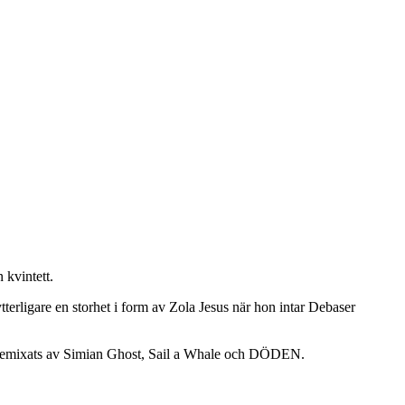
 kvintett.
terligare en storhet i form av Zola Jesus när hon intar Debaser
remixats av Simian Ghost, Sail a Whale och DÖDEN.