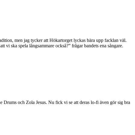
dition, men jag tycker att Hökartorget lyckas bära upp facklan väl.
u att vi ska spela långsammare också?” frågar bandets ena sångare.
 Drums och Zola Jesus. Nu fick vi se att deras lo-fi även gör sig bra