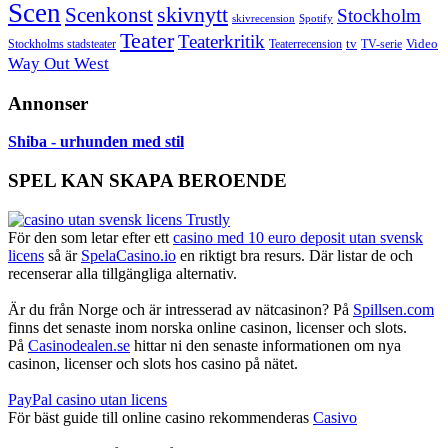
Scen
skivnytt
Scenkonst
Stockholm
skivrecension
Spotify
Teater
Teaterkritik
Video
Stockholms stadsteater
tv
Teaterrecension
TV-serie
Way Out West
Annonser
Shiba - urhunden med stil
SPEL KAN SKAPA BEROENDE
För den som letar efter ett
casino med 10 euro deposit utan svensk
licens
så är
SpelaCasino.io
en riktigt bra resurs. Där listar de och
recenserar alla tillgängliga alternativ.
Är du från Norge och är intresserad av nätcasinon? På
Spillsen.com
finns det senaste inom norska online casinon, licenser och slots.
På
Casinodealen.se
hittar ni den senaste informationen om nya
casinon, licenser och slots hos casino på nätet.
PayPal casino utan licens
För bäst guide till online casino rekommenderas
Casivo