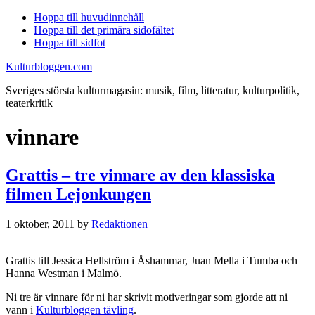
Hoppa till huvudinnehåll
Hoppa till det primära sidofältet
Hoppa till sidfot
Kulturbloggen.com
Sveriges största kulturmagasin: musik, film, litteratur, kulturpolitik,
teaterkritik
vinnare
Grattis – tre vinnare av den klassiska
filmen Lejonkungen
1 oktober, 2011
by
Redaktionen
Grattis till Jessica Hellström i Åshammar, Juan Mella i Tumba och
Hanna Westman i Malmö.
Ni tre är vinnare för ni har skrivit motiveringar som gjorde att ni
vann i
Kulturbloggen tävling
.