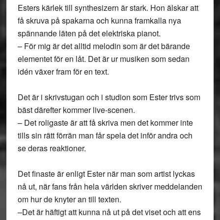
Esters kärlek till synthesizern är stark. Hon älskar att
få skruva på spakarna och kunna framkalla nya
spännande läten på det elektriska pianot.
–
För mig är det alltid melodin som är det bärande
elementet för en låt. Det är ur musiken som sedan
idén växer fram för en text.
Det är i skrivstugan och i studion som Ester trivs som
bäst därefter kommer live-scenen.
–
Det roligaste är att få skriva men det kommer inte
tills sin rätt förrän man får spela det inför andra och
se deras reaktioner.
Det finaste är enligt Ester när man som artist lyckas
nå ut, när fans från hela världen skriver meddelanden
om hur de knyter an till texten.
–
Det är häftigt att kunna nå ut på det viset och att ens