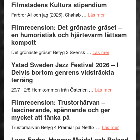
Filmstadens Kulturs stipendium
I
West
Want
presenterar
om
Farbror Ali och jag (2026). Shahab …
Läs mer
to
19
Grattis
Filmrecension: Det grönaste gräset –
Believe
nya
Shahab
en humoristisk och hjärtevarm lättsam
–
titlar
Mehrabi
kompott
Vrach
i
till
Frankenshtey
årets
Filmstadens
om
Det grönaste gräset Betyg 3 Svensk …
Läs mer
–
filmprogram
Kulturs
Filmrecension:
Ystad Sweden Jazz Festival 2026 – I
med
stipendium
Det
Delvis bortom genrens vidsträckta
Fox
grönaste
terräng
Mulder
gräset
och
–
om
29/7 - 2/8 Hemkommen från Österlen …
Läs mer
Dana
en
Ystad
Filmrecension: Trustorhärvan –
Scully
humoristisk
Sweden
fascinerande, spännande och ger
och
Jazz
mycket att tänka på
hjärtevarm
Festival
lättsam
2026
om
Trustorhärvan Betyg 4 Premiär på Netflix …
Läs mer
kompott
–
Filmrecens
Lena Endre, Hannes Meidal och Roland