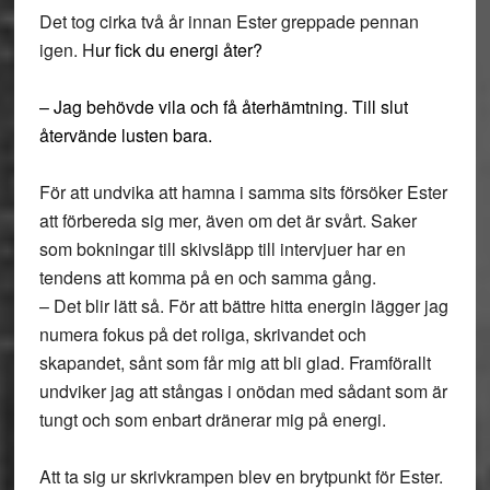
Det tog cirka två år innan Ester greppade pennan
igen. H
ur fick du energi åter?
–
Jag behövde vila och få återhämtning. Till slut
återvände lusten bara.
För att undvika att hamna i samma sits försöker Ester
att förbereda sig mer, även om det är svårt. Saker
som bokningar till skivsläpp till intervjuer har en
tendens att komma på en och samma gång.
–
Det blir lätt så. För att bättre hitta energin lägger jag
numera fokus på det roliga, skrivandet och
skapandet, sånt som får mig att bli glad. Framförallt
undviker jag att stångas i onödan med sådant som är
tungt och som enbart dränerar mig på energi.
Att ta sig ur skrivkrampen blev en brytpunkt för Ester.