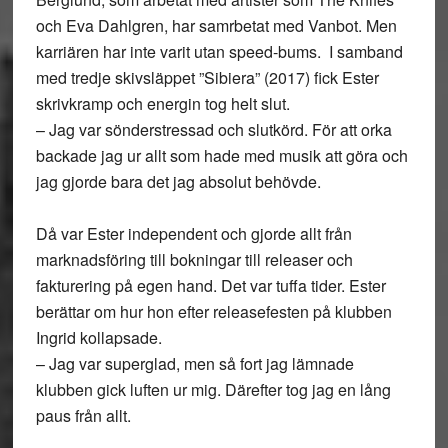
och Eva Dahlgren, har samrbetat med Vanbot. Men
karriären har inte varit utan speed-bums. I samband
med tredje skivsläppet ”Sibiera” (2017) fick Ester
skrivkramp och energin tog helt slut.
–
Jag var sönderstressad och slutkörd. För att orka
backade jag ur allt som hade med musik att göra och
jag gjorde bara det jag absolut behövde.
Då var Ester independent och gjorde allt från
marknadsföring till bokningar till releaser och
fakturering på egen hand. Det var tuffa tider. Ester
berättar om hur hon efter releasefesten på klubben
Ingrid kollapsade.
–
Jag var superglad, men så fort jag lämnade
klubben gick luften ur mig. Därefter tog jag en lång
paus från allt.