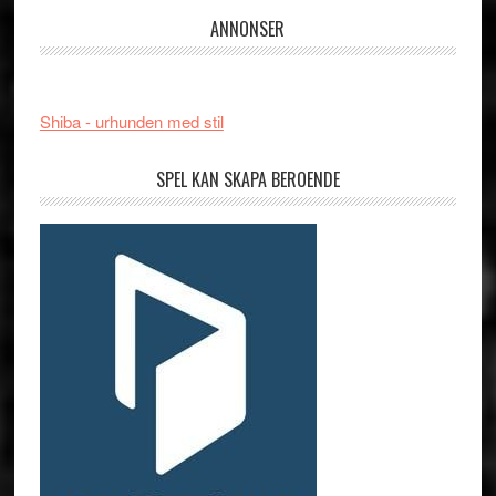
ANNONSER
Shiba - urhunden med stil
SPEL KAN SKAPA BEROENDE