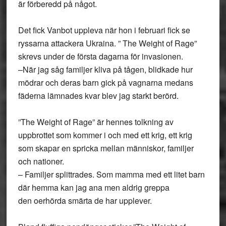
är förberedd på något.
Det fick Vanbot uppleva när hon i februari fick se
ryssarna attackera Ukraina. ” The Weight of Rage”
skrevs under de första dagarna för invasionen.
–
När jag såg familjer kliva på tågen, blidkade hur
mödrar och deras barn gick på vagnarna medans
fäderna lämnades kvar blev jag starkt berörd.
”The Weight of Rage” är hennes tolkning av
uppbrottet som kommer i och med ett krig, ett krig
som skapar en spricka mellan människor, familjer
och nationer.
–
Familjer splittrades. Som mamma med ett litet barn
där hemma kan jag ana men aldrig greppa
den oerhörda smärta de har upplever.