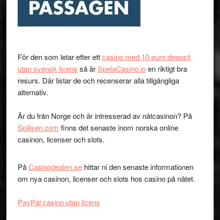
För den som letar efter ett
casino med 10 euro deposit
utan svensk licens
så är
SpelaCasino.io
en riktigt bra
resurs. Där listar de och recenserar alla tillgängliga
alternativ.
Är du från Norge och är intresserad av nätcasinon? På
Spillsen.com
finns det senaste inom norska online
casinon, licenser och slots.
På
Casinodealen.se
hittar ni den senaste informationen
om nya casinon, licenser och slots hos casino på nätet.
PayPal casino utan licens