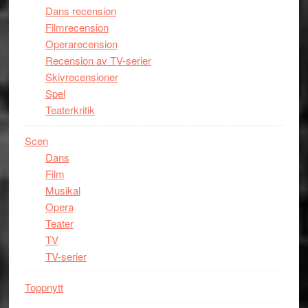
Dans recension
Filmrecension
Operarecension
Recension av TV-serier
Skivrecensioner
Spel
Teaterkritik
Scen
Dans
Film
Musikal
Opera
Teater
TV
TV-serier
Toppnytt