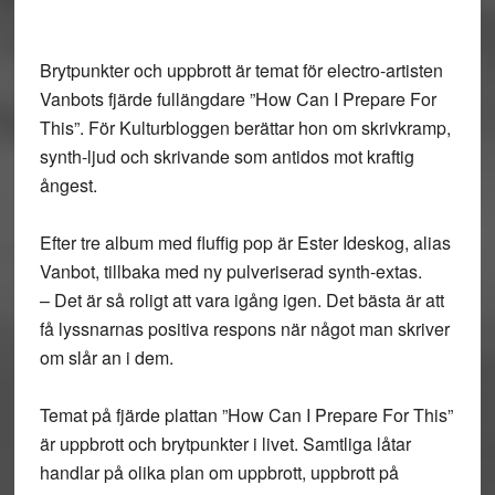
Brytpunkter och uppbrott är temat för electro-artisten
Vanbots fjärde fullängdare ”How Can I Prepare For
This”. För Kulturbloggen berättar hon om skrivkramp,
synth-ljud och skrivande som antidos mot kraftig
ångest.
Efter tre album med fluffig pop är Ester Ideskog, alias
Vanbot, tillbaka med ny pulveriserad synth-extas.
– Det är så roligt att vara igång igen. Det bästa är att
få lyssnarnas positiva respons när något man skriver
om slår an i dem.
Temat på fjärde plattan ”How Can I Prepare For This”
är uppbrott och brytpunkter i livet. Samtliga låtar
handlar på olika plan om uppbrott, uppbrott på