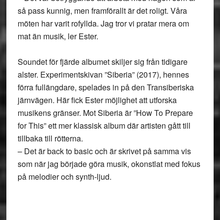
så pass kunnig, men framförallt är det roligt. Våra
möten har varit rofyllda. Jag tror vi pratar mera om
mat än musik, ler Ester.
Soundet för fjärde albumet skiljer sig från tidigare
alster. Experimentskivan ”Siberia” (2017), hennes
förra fullängdare, spelades in på den Transiberiska
järnvägen. Här fick Ester möjlighet att utforska
musikens gränser. Mot Siberia är ”How To Prepare
for This” ett mer klassisk album där artisten gått till
tillbaka till rötterna.
–
Det är back to basic och är skrivet på samma vis
som när jag började göra musik, okonstlat med fokus
på melodier och synth-ljud.