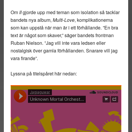
Om
II
gjorde upp med teman som isolation så tacklar
bandets nya album,
Multi-Love
, komplikationerna
som kan uppstå när man är i ett förhållande. ”En bra
text är något som skaver,” säger bandets frontman
Ruban Nielson. ”Jag vill inte vara ledsen eller
nostalgisk över gamla förhållanden. Snarare vill jag
vara firande”.
Lyssna på titelspåret här nedan: