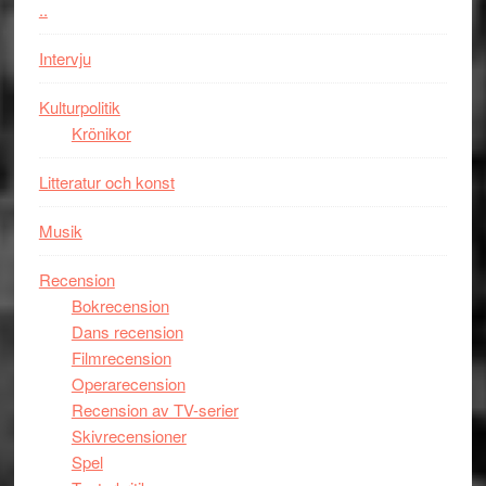
..
i
Toront
Intervju
Kulturpolitik
Krönikor
Litteratur och konst
Musik
Recension
Bokrecension
Dans recension
Filmrecension
Operarecension
Recension av TV-serier
Skivrecensioner
Spel