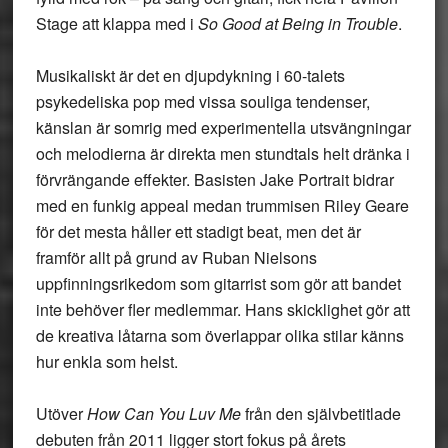
Stage att klappa med i
So Good at Being in Trouble
.
Musikaliskt är det en djupdykning i 60-talets
psykedeliska pop med vissa souliga tendenser,
känslan är somrig med experimentella utsvängningar
och melodierna är direkta men stundtals helt dränka i
förvrängande effekter. Basisten Jake Portrait bidrar
med en funkig appeal medan trummisen Riley Geare
för det mesta håller ett stadigt beat, men det är
framför allt på grund av Ruban Nielsons
uppfinningsrikedom som gitarrist som gör att bandet
inte behöver fler medlemmar. Hans skicklighet gör att
de kreativa låtarna som överlappar olika stilar känns
hur enkla som helst.
Utöver
How Can You Luv Me
från den självbetitlade
debuten från 2011 ligger stort fokus på årets