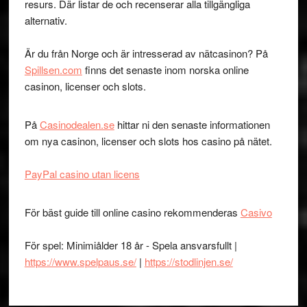
resurs. Där listar de och recenserar alla tillgängliga
alternativ.
Är du från Norge och är intresserad av nätcasinon? På
Spillsen.com
finns det senaste inom norska online
casinon, licenser och slots.
På
Casinodealen.se
hittar ni den senaste informationen
om nya casinon, licenser och slots hos casino på nätet.
PayPal casino utan licens
För bäst guide till online casino rekommenderas
Casivo
För spel: Minimiålder 18 år - Spela ansvarsfullt |
https://www.spelpaus.se/
|
https://stodlinjen.se/