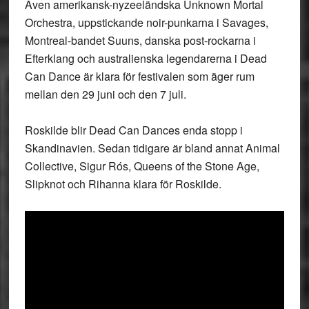
Även amerikansk-nyzeeländska
Unknown Mortal
Orchestra
, uppstickande noir-punkarna i
Savages
,
Montreal-bandet
Suuns
, danska post-rockarna i
Efterklang
och australienska legendarerna i
Dead
Can Dance
är klara för festivalen som äger rum
mellan den 29 juni och den 7 juli.
Roskilde blir Dead Can Dances enda stopp i
Skandinavien. Sedan tidigare är bland annat Animal
Collective, Sigur Rós, Queens of the Stone Age,
Slipknot och Rihanna klara för Roskilde.