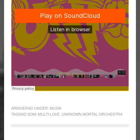
ARKIVERAD UNDER:
MUSIK
TAGGAD SOM:
MULTI-LOVE
,
UNKNOWN MORTAL ORCHESTRA