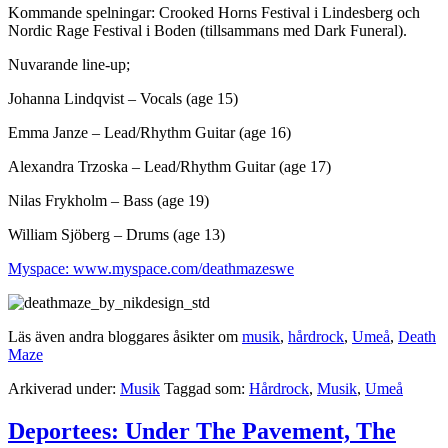
Kommande spelningar: Crooked Horns Festival i Lindesberg och
Nordic Rage Festival i Boden (tillsammans med Dark Funeral).
Nuvarande line-up;
Johanna Lindqvist – Vocals (age 15)
Emma Janze – Lead/Rhythm Guitar (age 16)
Alexandra Trzoska – Lead/Rhythm Guitar (age 17)
Nilas Frykholm – Bass (age 19)
William Sjöberg – Drums (age 13)
Myspace: www.myspace.com/deathmazeswe
Läs även andra bloggares åsikter om
musik
,
hårdrock
,
Umeå
,
Death
Maze
Arkiverad under:
Musik
Taggad som:
Hårdrock
,
Musik
,
Umeå
Deportees: Under The Pavement, The