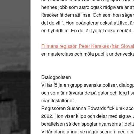
hennes jobb som astrologisk rådgivare är att 
försöker få dem att inse. Och som hon säger: ”
det de vill”. Hon poängterar också att livet 
en hybridfilm. En del är tydligt dokumentärt
Filmens regissör, Peter Kerekes (från Slova
en masterclass och möta publik under veck
Dialogpolisen
Vi får följa en grupp svenska poliser, dialog
och som är närvarande på gator och torg i
manifestationer.
Regissören Susanna Edwards fick unik access
2022. Hon visar klipp och delar med sig av 
berättelsen så den speglar nyanserna i det
Vi får bland annat se några scenen med d