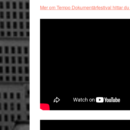
Mer om Tempo Dokumentärfestival hittar du